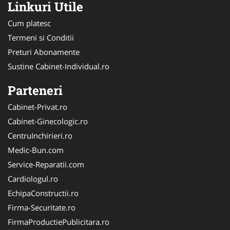
Linkuri Utile
Cum platesc
Termeni si Conditii
Preturi Abonamente
Sustine Cabinet-Individual.ro
Parteneri
Cabinet-Privat.ro
Cabinet-Ginecologic.ro
CentruInchirieri.ro
Medic-Bun.com
Service-Reparatii.com
Cardiologul.ro
EchipaConstructii.ro
Firma-Securitate.ro
FirmaProductiePublicitara.ro