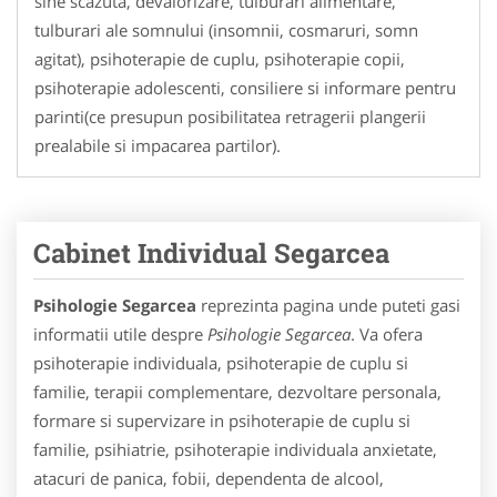
sine scazuta, devalorizare, tulburari alimentare,
tulburari ale somnului (insomnii, cosmaruri, somn
agitat), psihoterapie de cuplu, psihoterapie copii,
psihoterapie adolescenti, consiliere si informare pentru
parinti(ce presupun posibilitatea retragerii plangerii
prealabile si impacarea partilor).
Cabinet Individual Segarcea
Psihologie Segarcea
reprezinta pagina unde puteti gasi
informatii utile despre
Psihologie Segarcea
. Va ofera
psihoterapie individuala, psihoterapie de cuplu si
familie, terapii complementare, dezvoltare personala,
formare si supervizare in psihoterapie de cuplu si
familie, psihiatrie, psihoterapie individuala anxietate,
atacuri de panica, fobii, dependenta de alcool,