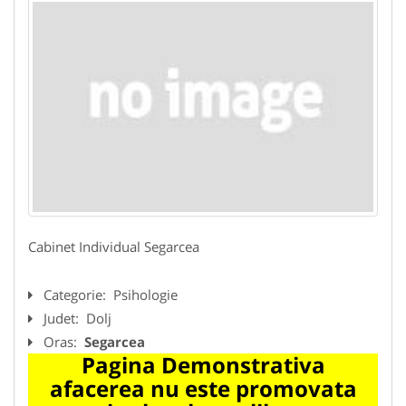
Cabinet Individual Segarcea
Categorie:
Psihologie
Judet:
Dolj
Oras:
Segarcea
Pagina Demonstrativa
afacerea nu este promovata