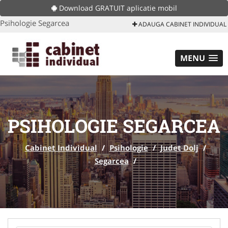
Download GRATUIT aplicatie mobil
Psihologie Segarcea
ADAUGA CABINET INDIVIDUAL
MENU
PSIHOLOGIE SEGARCEA
Cabinet Individual
/
Psihologie
/
Judet Dolj
/
Segarcea
/