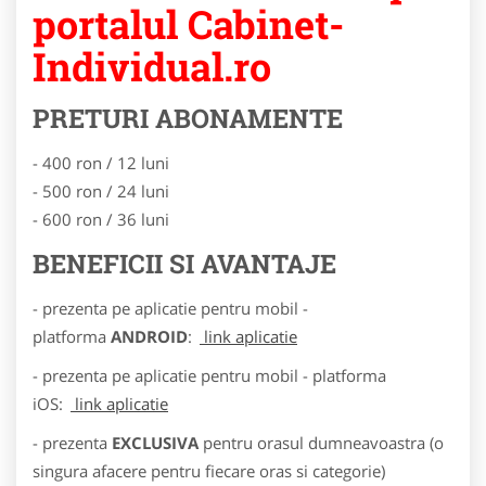
portalul Cabinet-
Individual.ro
PRETURI ABONAMENTE
- 400 ron / 12 luni
- 500 ron / 24 luni
- 600 ron / 36 luni
BENEFICII SI AVANTAJE
- prezenta pe aplicatie pentru mobil -
platforma
ANDROID
:
link aplicatie
- prezenta pe aplicatie pentru mobil - platforma
iOS:
link aplicatie
- prezenta
EXCLUSIVA
pentru orasul dumneavoastra (o
singura afacere pentru fiecare oras si categorie)