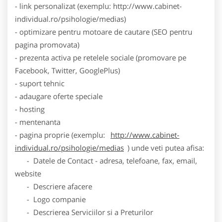
- link personalizat (exemplu: http://www.cabinet-
individual.ro/psihologie/medias)
- optimizare pentru motoare de cautare (SEO pentru
pagina promovata)
- prezenta activa pe retelele sociale (promovare pe
Facebook, Twitter, GooglePlus)
- suport tehnic
- adaugare oferte speciale
- hosting
- mentenanta
- pagina proprie (exemplu:
http://www.cabinet-
individual.ro/psihologie/medias
) unde veti putea afisa:
- Datele de Contact - adresa, telefoane, fax, email,
website
- Descriere afacere
- Logo companie
- Descrierea Serviciilor si a Preturilor