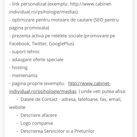
- link personalizat (exemplu: http://www.cabinet-
individual.ro/psihologie/medias)
- optimizare pentru motoare de cautare (SEO pentru
pagina promovata)
- prezenta activa pe retelele sociale (promovare pe
Facebook, Twitter, GooglePlus)
- suport tehnic
- adaugare oferte speciale
- hosting
- mentenanta
- pagina proprie (exemplu:
http://www.cabinet-
individual.ro/psihologie/medias
) unde veti putea afisa:
- Datele de Contact - adresa, telefoane, fax, email,
website
- Descriere afacere
- Logo companie
- Descrierea Serviciilor si a Preturilor