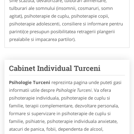
sine scazuta, devalorizare, tulburari alimentare,
tulburari ale somnului (insomnii, cosmaruri, somn
agitat), psihoterapie de cuplu, psihoterapie copii,
psihoterapie adolescenti, consiliere si informare pentru
parinti(ce presupun posibilitatea retragerii plangerii
prealabile si impacarea partilor).
Cabinet Individual Turceni
Psihologie Turceni
reprezinta pagina unde puteti gasi
informatii utile despre
Psihologie Turceni
. Va ofera
psihoterapie individuala, psihoterapie de cuplu si
familie, terapii complementare, dezvoltare personala,
formare si supervizare in psihoterapie de cuplu si
familie, psihiatrie, psihoterapie individuala anxietate,
atacuri de panica, fobii, dependenta de alcool,