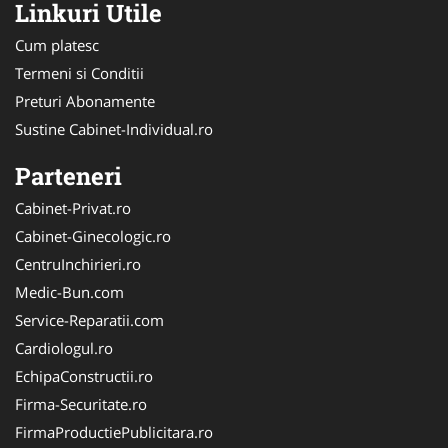
Linkuri Utile
Cum platesc
Termeni si Conditii
Preturi Abonamente
Sustine Cabinet-Individual.ro
Parteneri
Cabinet-Privat.ro
Cabinet-Ginecologic.ro
CentruInchirieri.ro
Medic-Bun.com
Service-Reparatii.com
Cardiologul.ro
EchipaConstructii.ro
Firma-Securitate.ro
FirmaProductiePublicitara.ro