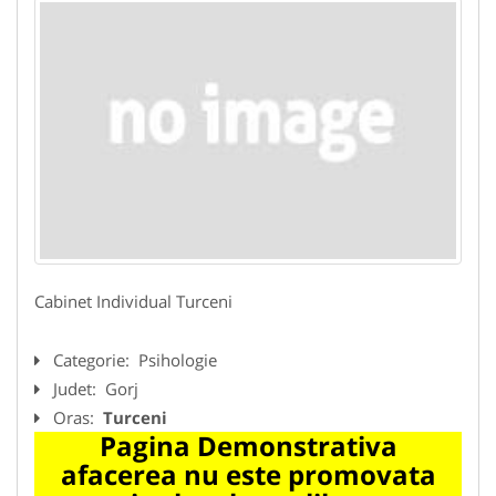
Cabinet Individual Turceni
Categorie:
Psihologie
Judet:
Gorj
Oras:
Turceni
Pagina Demonstrativa
afacerea nu este promovata