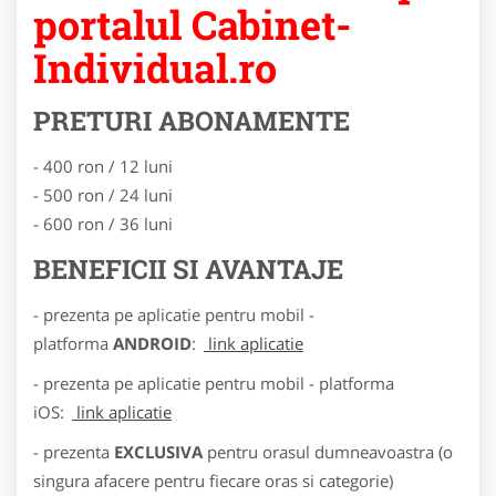
portalul Cabinet-
Individual.ro
PRETURI ABONAMENTE
- 400 ron / 12 luni
- 500 ron / 24 luni
- 600 ron / 36 luni
BENEFICII SI AVANTAJE
- prezenta pe aplicatie pentru mobil -
platforma
ANDROID
:
link aplicatie
- prezenta pe aplicatie pentru mobil - platforma
iOS:
link aplicatie
- prezenta
EXCLUSIVA
pentru orasul dumneavoastra (o
singura afacere pentru fiecare oras si categorie)