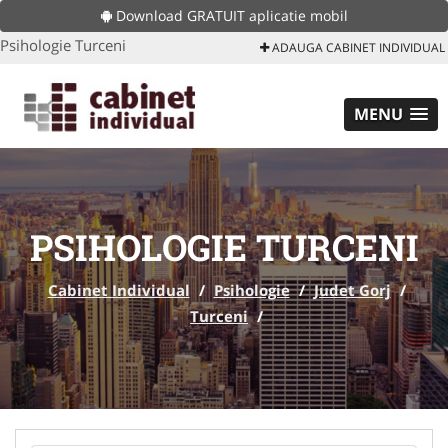
Download GRATUIT aplicatie mobil
Psihologie Turceni
ADAUGA CABINET INDIVIDUAL
MENU
PSIHOLOGIE TURCENI
Cabinet Individual
/
Psihologie
/
Judet Gorj
/
Turceni
/