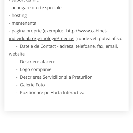
- adaugare oferte speciale
- hosting
- mentenanta
- pagina proprie (exemplu:
http://www.cabinet-
individual.ro/psihologie/medias
) unde veti putea afisa:
- Datele de Contact - adresa, telefoane, fax, email,
website
- Descriere afacere
- Logo companie
- Descrierea Serviciilor si a Preturilor
- Galerie Foto
- Pozitionare pe Harta Interactiva