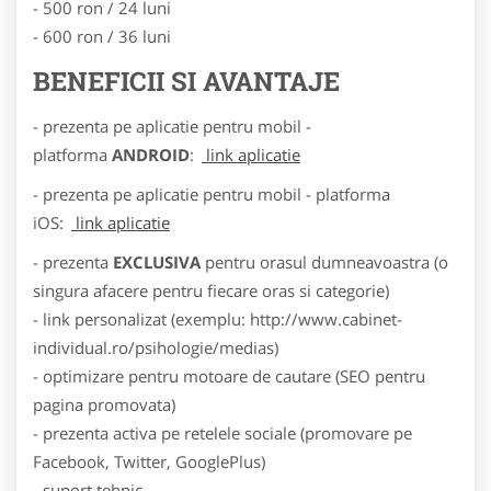
- 500 ron / 24 luni
- 600 ron / 36 luni
BENEFICII SI AVANTAJE
- prezenta pe aplicatie pentru mobil -
platforma
ANDROID
:
link aplicatie
- prezenta pe aplicatie pentru mobil - platforma
iOS:
link aplicatie
- prezenta
EXCLUSIVA
pentru orasul dumneavoastra (o
singura afacere pentru fiecare oras si categorie)
- link personalizat (exemplu: http://www.cabinet-
individual.ro/psihologie/medias)
- optimizare pentru motoare de cautare (SEO pentru
pagina promovata)
- prezenta activa pe retelele sociale (promovare pe
Facebook, Twitter, GooglePlus)
- suport tehnic