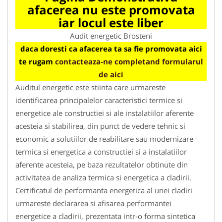
afacerea nu este promovata
iar locul este liber
Audit energetic Brosteni
daca doresti ca afacerea ta sa fie promovata aici
te rugam
contacteaza-ne completand formularul
de aici
Auditul energetic este stiinta care urmareste
identificarea principalelor caracteristici termice si
energetice ale constructiei si ale instalatiilor aferente
acesteia si stabilirea, din punct de vedere tehnic si
economic a solutiilor de reabilitare sau modernizare
termica si energetica a constructiei si a instalatiilor
aferente acesteia, pe baza rezultatelor obtinute din
activitatea de analiza termica si energetica a cladirii.
Certificatul de performanta energetica al unei cladiri
urmareste declararea si afisarea performantei
energetice a cladirii, prezentata intr-o forma sintetica