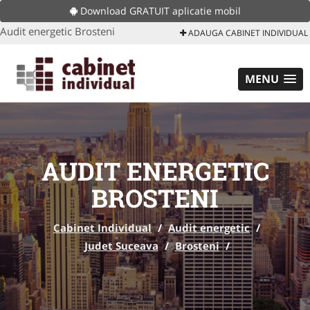
Download GRATUIT aplicatie mobil
Audit energetic Brosteni
ADAUGA CABINET INDIVIDUAL
MENU
AUDIT ENERGETIC
BROSTENI
Cabinet Individual
/
Audit energetic
/
Judet Suceava
/
Brosteni
/