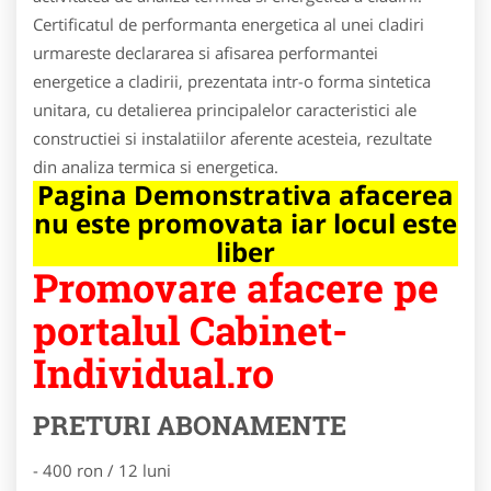
Certificatul de performanta energetica al unei cladiri
urmareste declararea si afisarea performantei
energetice a cladirii, prezentata intr-o forma sintetica
unitara, cu detalierea principalelor caracteristici ale
constructiei si instalatiilor aferente acesteia, rezultate
din analiza termica si energetica.
Pagina Demonstrativa afacerea
nu este promovata iar locul este
liber
Promovare afacere pe
portalul Cabinet-
Individual.ro
PRETURI ABONAMENTE
- 400 ron / 12 luni