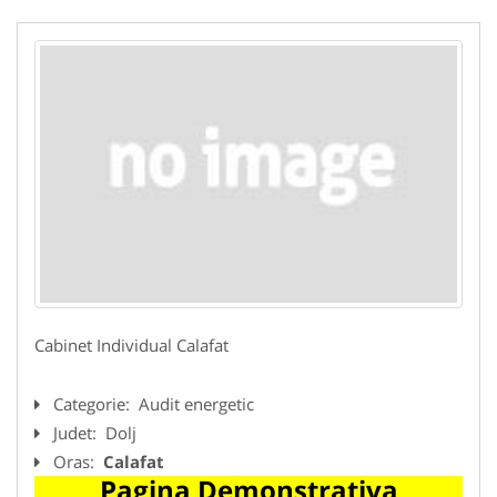
Cabinet Individual Calafat
Categorie:
Audit energetic
Judet:
Dolj
Oras:
Calafat
Pagina Demonstrativa