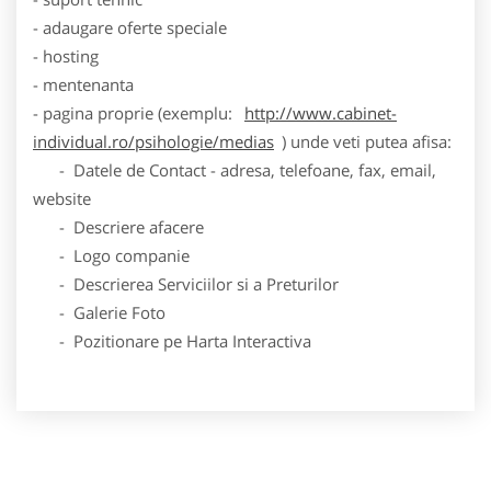
- adaugare oferte speciale
- hosting
- mentenanta
- pagina proprie (exemplu:
http://www.cabinet-
individual.ro/psihologie/medias
) unde veti putea afisa:
- Datele de Contact - adresa, telefoane, fax, email,
website
- Descriere afacere
- Logo companie
- Descrierea Serviciilor si a Preturilor
- Galerie Foto
- Pozitionare pe Harta Interactiva