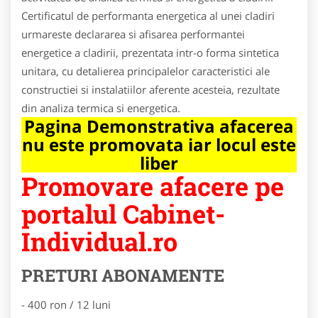
Certificatul de performanta energetica al unei cladiri
urmareste declararea si afisarea performantei
energetice a cladirii, prezentata intr-o forma sintetica
unitara, cu detalierea principalelor caracteristici ale
constructiei si instalatiilor aferente acesteia, rezultate
din analiza termica si energetica.
Pagina Demonstrativa afacerea
nu este promovata iar locul este
liber
Promovare afacere pe
portalul Cabinet-
Individual.ro
PRETURI ABONAMENTE
- 400 ron / 12 luni