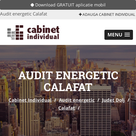
Download GRATUIT aplicatie mobil
Audit energetic Calafat
ADAUGA CABINET INDIVIDUAL
MENU
AUDIT ENERGETIC
CALAFAT
Cabinet Individual
/
Audit energetic
/
Judet Dolj
/
Calafat
/