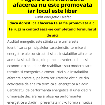
afacerea nu este promovata
iar locul este liber
Audit energetic Calafat
daca doresti ca afacerea ta sa fie promovata aici
te rugam
contacteaza-ne completand formularul
de aici
Auditul energetic este stiinta care urmareste
identificarea principalelor caracteristici termice si
energetice ale constructiei si ale instalatiilor aferente
acesteia si stabilirea, din punct de vedere tehnic si
economic a solutiilor de reabilitare sau modernizare
termica si energetica a constructiei si a instalatiilor
aferente acesteia, pe baza rezultatelor obtinute din
activitatea de analiza termica si energetica a cladirii.
Certificatul de performanta energetica al unei cladiri
urmareste declararea si afisarea performantei
energetice a cladirii, prezentata intr-o forma sintetica