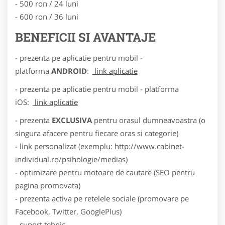
- 500 ron / 24 luni
- 600 ron / 36 luni
BENEFICII SI AVANTAJE
- prezenta pe aplicatie pentru mobil -
platforma
ANDROID
:
link aplicatie
- prezenta pe aplicatie pentru mobil - platforma
iOS:
link aplicatie
- prezenta
EXCLUSIVA
pentru orasul dumneavoastra (o
singura afacere pentru fiecare oras si categorie)
- link personalizat (exemplu: http://www.cabinet-
individual.ro/psihologie/medias)
- optimizare pentru motoare de cautare (SEO pentru
pagina promovata)
- prezenta activa pe retelele sociale (promovare pe
Facebook, Twitter, GooglePlus)
- suport tehnic