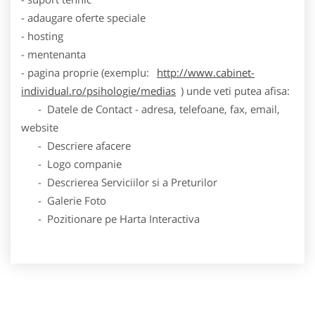
- adaugare oferte speciale
- hosting
- mentenanta
- pagina proprie (exemplu:
http://www.cabinet-
individual.ro/psihologie/medias
) unde veti putea afisa:
- Datele de Contact - adresa, telefoane, fax, email,
website
- Descriere afacere
- Logo companie
- Descrierea Serviciilor si a Preturilor
- Galerie Foto
- Pozitionare pe Harta Interactiva