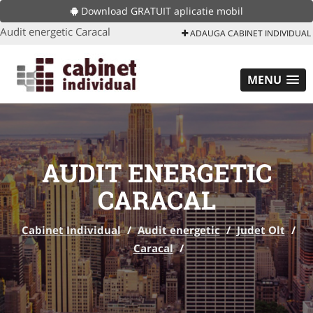
Download GRATUIT aplicatie mobil
Audit energetic Caracal
ADAUGA CABINET INDIVIDUAL
MENU
AUDIT ENERGETIC
CARACAL
Cabinet Individual
/
Audit energetic
/
Judet Olt
/
Caracal
/