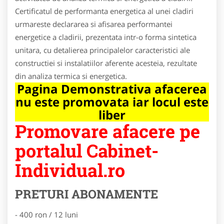
Certificatul de performanta energetica al unei cladiri
urmareste declararea si afisarea performantei
energetice a cladirii, prezentata intr-o forma sintetica
unitara, cu detalierea principalelor caracteristici ale
constructiei si instalatiilor aferente acesteia, rezultate
din analiza termica si energetica.
Pagina Demonstrativa afacerea
nu este promovata iar locul este
liber
Promovare afacere pe
portalul Cabinet-
Individual.ro
PRETURI ABONAMENTE
- 400 ron / 12 luni