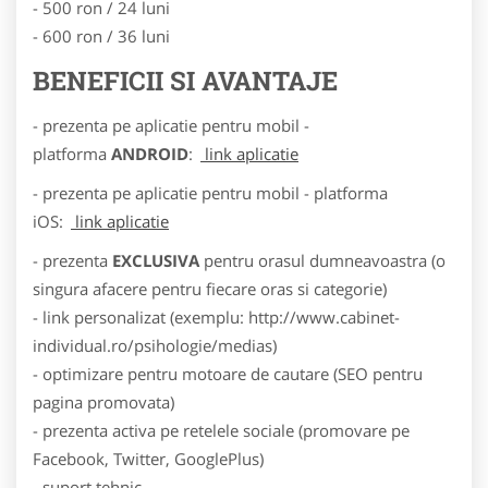
- 500 ron / 24 luni
- 600 ron / 36 luni
BENEFICII SI AVANTAJE
- prezenta pe aplicatie pentru mobil -
platforma
ANDROID
:
link aplicatie
- prezenta pe aplicatie pentru mobil - platforma
iOS:
link aplicatie
- prezenta
EXCLUSIVA
pentru orasul dumneavoastra (o
singura afacere pentru fiecare oras si categorie)
- link personalizat (exemplu: http://www.cabinet-
individual.ro/psihologie/medias)
- optimizare pentru motoare de cautare (SEO pentru
pagina promovata)
- prezenta activa pe retelele sociale (promovare pe
Facebook, Twitter, GooglePlus)
- suport tehnic