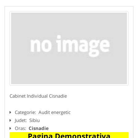
Cabinet Individual Cisnadie
Categorie:
Audit energetic
Judet:
Sibiu
Oras:
Cisnadie
Pagina Demonstrativa