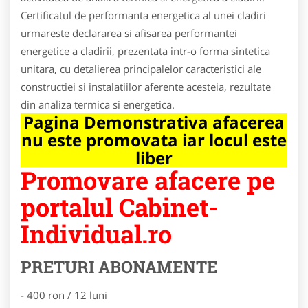
Certificatul de performanta energetica al unei cladiri
urmareste declararea si afisarea performantei
energetice a cladirii, prezentata intr-o forma sintetica
unitara, cu detalierea principalelor caracteristici ale
constructiei si instalatiilor aferente acesteia, rezultate
din analiza termica si energetica.
Pagina Demonstrativa afacerea
nu este promovata iar locul este
liber
Promovare afacere pe
portalul Cabinet-
Individual.ro
PRETURI ABONAMENTE
- 400 ron / 12 luni