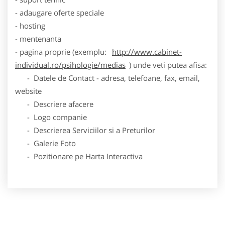
- adaugare oferte speciale
- hosting
- mentenanta
- pagina proprie (exemplu:
http://www.cabinet-
individual.ro/psihologie/medias
) unde veti putea afisa:
- Datele de Contact - adresa, telefoane, fax, email,
website
- Descriere afacere
- Logo companie
- Descrierea Serviciilor si a Preturilor
- Galerie Foto
- Pozitionare pe Harta Interactiva