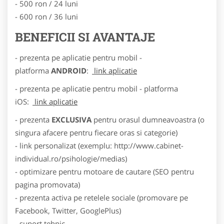
- 500 ron / 24 luni
- 600 ron / 36 luni
BENEFICII SI AVANTAJE
- prezenta pe aplicatie pentru mobil -
platforma
ANDROID
:
link aplicatie
- prezenta pe aplicatie pentru mobil - platforma
iOS:
link aplicatie
- prezenta
EXCLUSIVA
pentru orasul dumneavoastra (o
singura afacere pentru fiecare oras si categorie)
- link personalizat (exemplu: http://www.cabinet-
individual.ro/psihologie/medias)
- optimizare pentru motoare de cautare (SEO pentru
pagina promovata)
- prezenta activa pe retelele sociale (promovare pe
Facebook, Twitter, GooglePlus)
- suport tehnic