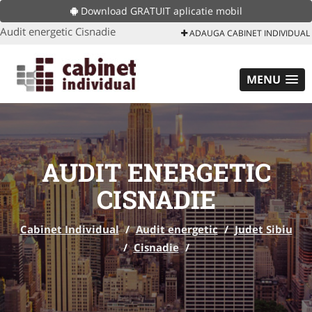
Download GRATUIT aplicatie mobil
Audit energetic Cisnadie
ADAUGA CABINET INDIVIDUAL
MENU
AUDIT ENERGETIC
CISNADIE
Cabinet Individual
/
Audit energetic
/
Judet Sibiu
/
Cisnadie
/