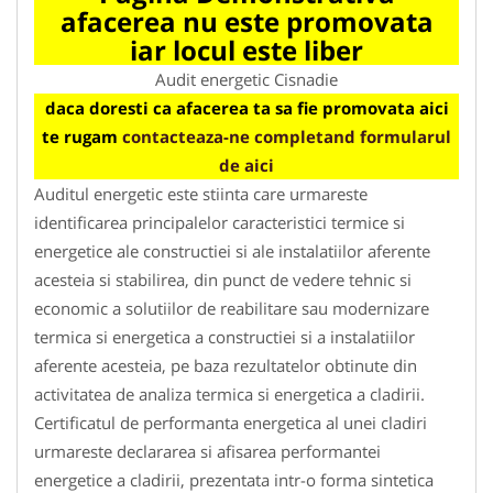
afacerea nu este promovata
iar locul este liber
Audit energetic Cisnadie
daca doresti ca afacerea ta sa fie promovata aici
te rugam
contacteaza-ne completand formularul
de aici
Auditul energetic este stiinta care urmareste
identificarea principalelor caracteristici termice si
energetice ale constructiei si ale instalatiilor aferente
acesteia si stabilirea, din punct de vedere tehnic si
economic a solutiilor de reabilitare sau modernizare
termica si energetica a constructiei si a instalatiilor
aferente acesteia, pe baza rezultatelor obtinute din
activitatea de analiza termica si energetica a cladirii.
Certificatul de performanta energetica al unei cladiri
urmareste declararea si afisarea performantei
energetice a cladirii, prezentata intr-o forma sintetica