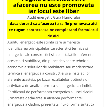
afacerea nu este promovata
iar locul este liber
Audit energetic Gura Humorului
daca doresti ca afacerea ta sa fie promovata aici
te rugam
contacteaza-ne completand formularul
de aici
Auditul energetic este stiinta care urmareste
identificarea principalelor caracteristici termice si
energetice ale constructiei si ale instalatiilor aferente
acesteia si stabilirea, din punct de vedere tehnic si
economic a solutiilor de reabilitare sau modernizare
termica si energetica a constructiei si a instalatiilor
aferente acesteia, pe baza rezultatelor obtinute din
activitatea de analiza termica si energetica a cladirii.
Certificatul de performanta energetica al unei cladiri
urmareste declararea si afisarea performantei
energetice a cladirii, prezentata intr-o forma sintetica