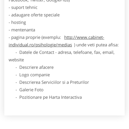
- suport tehnic
- adaugare oferte speciale
- hosting
- mentenanta
- pagina proprie (exemplu:
http://www.cabinet-
individual.ro/psihologie/medias
) unde veti putea afisa:
- Datele de Contact - adresa, telefoane, fax, email,
website
- Descriere afacere
- Logo companie
- Descrierea Serviciilor si a Preturilor
- Galerie Foto
- Pozitionare pe Harta Interactiva