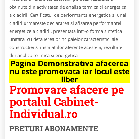
obtinute din activitatea de analiza termica si energetica
a cladirii. Certificatul de performanta energetica al unei
cladiri urmareste declararea si afisarea performantei
energetice a cladirii, prezentata intr-o forma sintetica
unitara, cu detalierea principalelor caracteristici ale
constructiei si instalatiilor aferente acesteia, rezultate
din analiza termica si energetica.
Pagina Demonstrativa afacerea
nu este promovata iar locul este
liber
Promovare afacere pe
portalul Cabinet-
Individual.ro
PRETURI ABONAMENTE