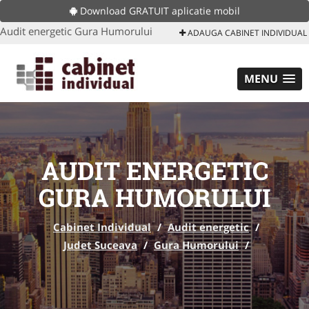
Download GRATUIT aplicatie mobil
Audit energetic Gura Humorului
ADAUGA CABINET INDIVIDUAL
MENU
AUDIT ENERGETIC
GURA HUMORULUI
Cabinet Individual
/
Audit energetic
/
Judet Suceava
/
Gura Humorului
/