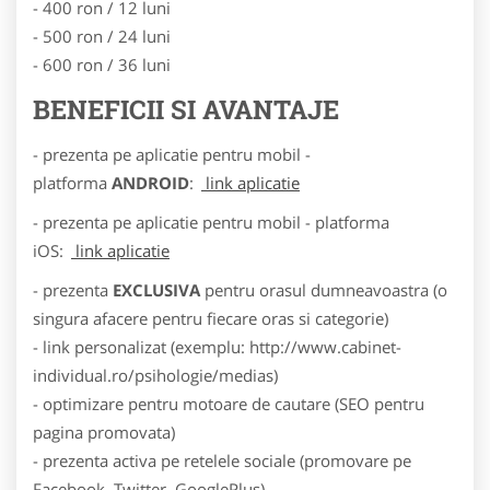
- 400 ron / 12 luni
- 500 ron / 24 luni
- 600 ron / 36 luni
BENEFICII SI AVANTAJE
- prezenta pe aplicatie pentru mobil -
platforma
ANDROID
:
link aplicatie
- prezenta pe aplicatie pentru mobil - platforma
iOS:
link aplicatie
- prezenta
EXCLUSIVA
pentru orasul dumneavoastra (o
singura afacere pentru fiecare oras si categorie)
- link personalizat (exemplu: http://www.cabinet-
individual.ro/psihologie/medias)
- optimizare pentru motoare de cautare (SEO pentru
pagina promovata)
- prezenta activa pe retelele sociale (promovare pe
Facebook, Twitter, GooglePlus)