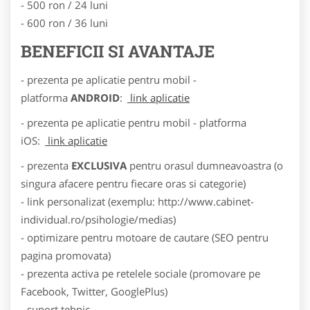
- 500 ron / 24 luni
- 600 ron / 36 luni
BENEFICII SI AVANTAJE
- prezenta pe aplicatie pentru mobil -
platforma
ANDROID
:
link aplicatie
- prezenta pe aplicatie pentru mobil - platforma
iOS:
link aplicatie
- prezenta
EXCLUSIVA
pentru orasul dumneavoastra (o
singura afacere pentru fiecare oras si categorie)
- link personalizat (exemplu: http://www.cabinet-
individual.ro/psihologie/medias)
- optimizare pentru motoare de cautare (SEO pentru
pagina promovata)
- prezenta activa pe retelele sociale (promovare pe
Facebook, Twitter, GooglePlus)
- suport tehnic