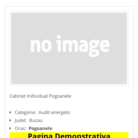
Cabinet Individual Pogoanele
Categorie:
Audit energetic
Judet:
Buzau
Oras:
Pogoanele
Pagina Demonstrativa