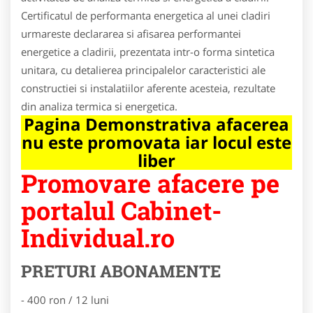
Certificatul de performanta energetica al unei cladiri
urmareste declararea si afisarea performantei
energetice a cladirii, prezentata intr-o forma sintetica
unitara, cu detalierea principalelor caracteristici ale
constructiei si instalatiilor aferente acesteia, rezultate
din analiza termica si energetica.
Pagina Demonstrativa afacerea
nu este promovata iar locul este
liber
Promovare afacere pe
portalul Cabinet-
Individual.ro
PRETURI ABONAMENTE
- 400 ron / 12 luni