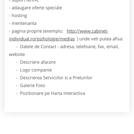
- adaugare oferte speciale
- hosting
- mentenanta
- pagina proprie (exemplu:
http://www.cabinet-
individual.ro/psihologie/medias
) unde veti putea afisa:
- Datele de Contact - adresa, telefoane, fax, email,
website
- Descriere afacere
- Logo companie
- Descrierea Serviciilor si a Preturilor
- Galerie Foto
- Pozitionare pe Harta Interactiva