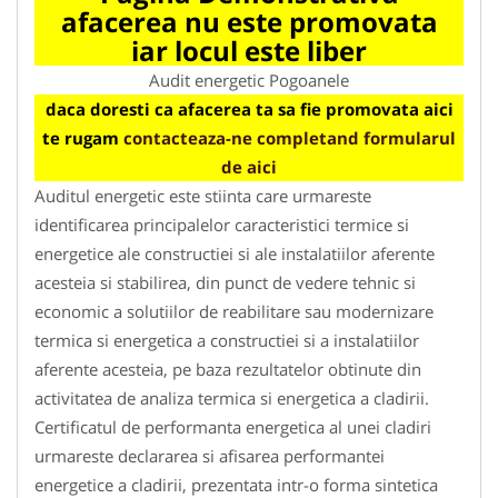
afacerea nu este promovata
iar locul este liber
Audit energetic Pogoanele
daca doresti ca afacerea ta sa fie promovata aici
te rugam
contacteaza-ne completand formularul
de aici
Auditul energetic este stiinta care urmareste
identificarea principalelor caracteristici termice si
energetice ale constructiei si ale instalatiilor aferente
acesteia si stabilirea, din punct de vedere tehnic si
economic a solutiilor de reabilitare sau modernizare
termica si energetica a constructiei si a instalatiilor
aferente acesteia, pe baza rezultatelor obtinute din
activitatea de analiza termica si energetica a cladirii.
Certificatul de performanta energetica al unei cladiri
urmareste declararea si afisarea performantei
energetice a cladirii, prezentata intr-o forma sintetica