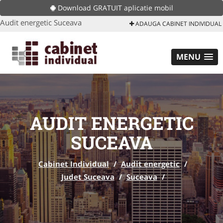
Download GRATUIT aplicatie mobil
Audit energetic Suceava
ADAUGA CABINET INDIVIDUAL
MENU
AUDIT ENERGETIC
SUCEAVA
Cabinet Individual
/
Audit energetic
/
Judet Suceava
/
Suceava
/