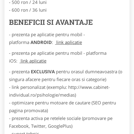
- 500 ron / 24 luni
- 600 ron / 36 luni
BENEFICII SI AVANTAJE
- prezenta pe aplicatie pentru mobil -
platforma
ANDROID
:
link aplicatie
- prezenta pe aplicatie pentru mobil - platforma
iOS:
link aplicatie
- prezenta
EXCLUSIVA
pentru orasul dumneavoastra (o
singura afacere pentru fiecare oras si categorie)
- link personalizat (exemplu: http://www.cabinet-
individual.ro/psihologie/medias)
- optimizare pentru motoare de cautare (SEO pentru
pagina promovata)
- prezenta activa pe retelele sociale (promovare pe
Facebook, Twitter, GooglePlus)
- suport tehnic