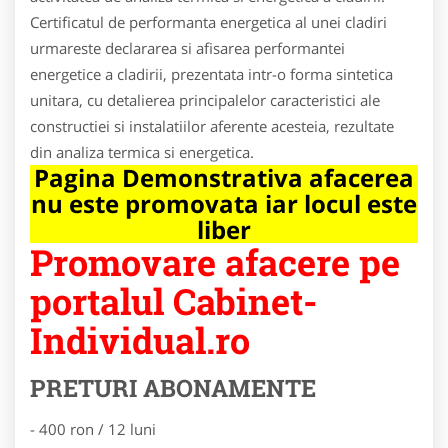
Certificatul de performanta energetica al unei cladiri
urmareste declararea si afisarea performantei
energetice a cladirii, prezentata intr-o forma sintetica
unitara, cu detalierea principalelor caracteristici ale
constructiei si instalatiilor aferente acesteia, rezultate
din analiza termica si energetica.
Pagina Demonstrativa afacerea
nu este promovata iar locul este
liber
Promovare afacere pe
portalul Cabinet-
Individual.ro
PRETURI ABONAMENTE
- 400 ron / 12 luni