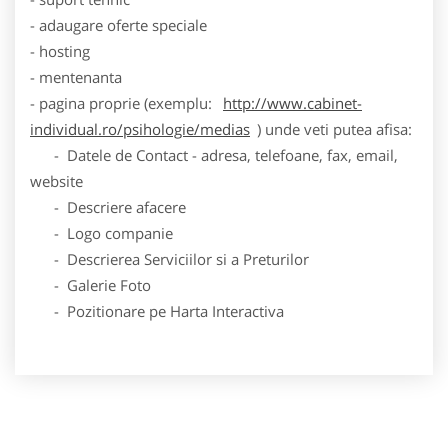
- adaugare oferte speciale
- hosting
- mentenanta
- pagina proprie (exemplu:
http://www.cabinet-
individual.ro/psihologie/medias
) unde veti putea afisa:
- Datele de Contact - adresa, telefoane, fax, email,
website
- Descriere afacere
- Logo companie
- Descrierea Serviciilor si a Preturilor
- Galerie Foto
- Pozitionare pe Harta Interactiva