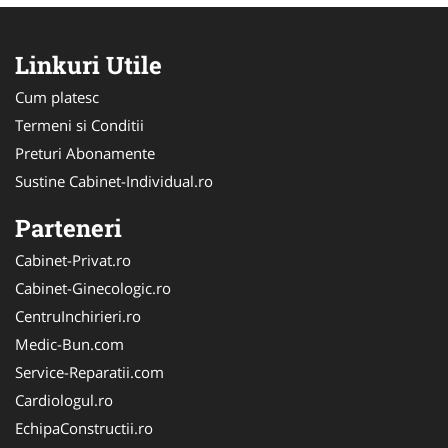
Linkuri Utile
Cum platesc
Termeni si Conditii
Preturi Abonamente
Sustine Cabinet-Individual.ro
Parteneri
Cabinet-Privat.ro
Cabinet-Ginecologic.ro
CentruInchirieri.ro
Medic-Bun.com
Service-Reparatii.com
Cardiologul.ro
EchipaConstructii.ro