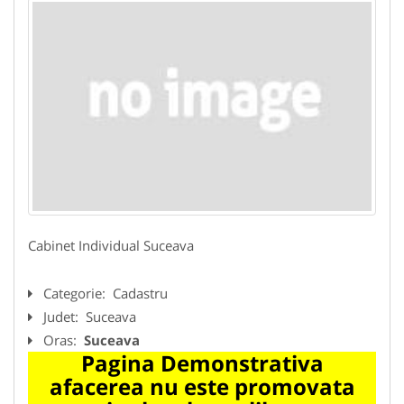
Cabinet Individual Suceava
Categorie:
Cadastru
Judet:
Suceava
Oras:
Suceava
Pagina Demonstrativa
afacerea nu este promovata