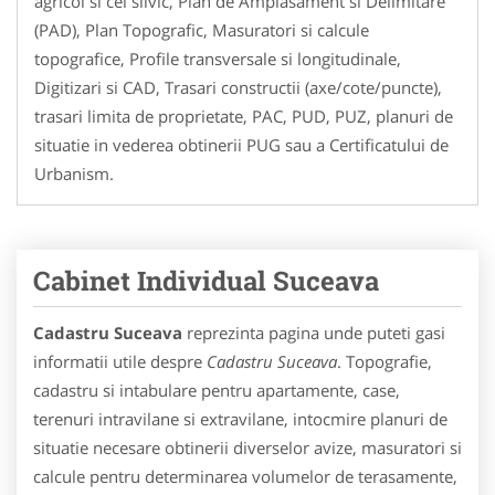
agricol si cel silvic, Plan de Amplasament si Delimitare
(PAD), Plan Topografic, Masuratori si calcule
topografice, Profile transversale si longitudinale,
Digitizari si CAD, Trasari constructii (axe/cote/puncte),
trasari limita de proprietate, PAC, PUD, PUZ, planuri de
situatie in vederea obtinerii PUG sau a Certificatului de
Urbanism.
Cabinet Individual Suceava
Cadastru Suceava
reprezinta pagina unde puteti gasi
informatii utile despre
Cadastru Suceava
. Topografie,
cadastru si intabulare pentru apartamente, case,
terenuri intravilane si extravilane, intocmire planuri de
situatie necesare obtinerii diverselor avize, masuratori si
calcule pentru determinarea volumelor de terasamente,