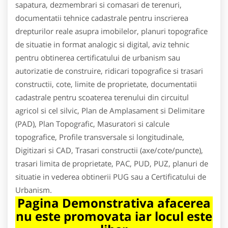
sapatura, dezmembrari si comasari de terenuri,
documentatii tehnice cadastrale pentru inscrierea
drepturilor reale asupra imobilelor, planuri topografice
de situatie in format analogic si digital, aviz tehnic
pentru obtinerea certificatului de urbanism sau
autorizatie de construire, ridicari topografice si trasari
constructii, cote, limite de proprietate, documentatii
cadastrale pentru scoaterea terenului din circuitul
agricol si cel silvic, Plan de Amplasament si Delimitare
(PAD), Plan Topografic, Masuratori si calcule
topografice, Profile transversale si longitudinale,
Digitizari si CAD, Trasari constructii (axe/cote/puncte),
trasari limita de proprietate, PAC, PUD, PUZ, planuri de
situatie in vederea obtinerii PUG sau a Certificatului de
Urbanism.
Pagina Demonstrativa afacerea
nu este promovata iar locul este