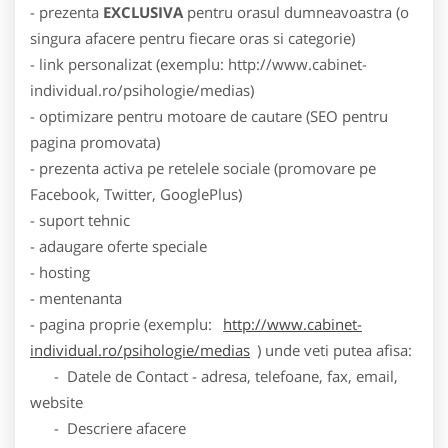
- prezenta
EXCLUSIVA
pentru orasul dumneavoastra (o
singura afacere pentru fiecare oras si categorie)
- link personalizat (exemplu: http://www.cabinet-
individual.ro/psihologie/medias)
- optimizare pentru motoare de cautare (SEO pentru
pagina promovata)
- prezenta activa pe retelele sociale (promovare pe
Facebook, Twitter, GooglePlus)
- suport tehnic
- adaugare oferte speciale
- hosting
- mentenanta
- pagina proprie (exemplu:
http://www.cabinet-
individual.ro/psihologie/medias
) unde veti putea afisa:
- Datele de Contact - adresa, telefoane, fax, email,
website
- Descriere afacere