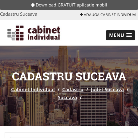
Download GRATUIT aplicatie mobil
Cadastru Suceava
ADAUGA CABINET INDIVIDUAL
MENU
CADASTRU SUCEAVA
Cabinet Individual
/
Cadastru
/
Judet Suceava
/
Suceava
/