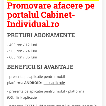
Promovare afacere pe
portalul Cabinet-
Individual.ro
PRETURI ABONAMENTE
- 400 ron / 12 luni
- 500 ron / 24 luni
- 600 ron / 36 luni
BENEFICII SI AVANTAJE
- prezenta pe aplicatie pentru mobil -
platforma
ANDROID
:
link aplicatie
- prezenta pe aplicatie pentru mobil - platforma
iOS:
link aplicatie
- prezenta
EXCLUSIVA
pentru orasul dumneavoastra (o