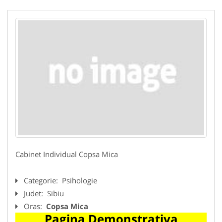
Cabinet Individual Copsa Mica
Categorie:
Psihologie
Judet:
Sibiu
Oras:
Copsa Mica
Pagina Demonstrativa