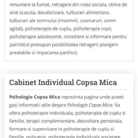
renuntare la fumat, retragere din viata sociala, stima de
sine scazuta, devalorizare, tulburari alimentare,
tulburari ale somnului (insomnii, cosmaruri, somn
agitat), psihoterapie de cuplu, psihoterapie copii,
psihoterapie adolescenti, consiliere si informare pentru
parinti(ce presupun posibilitatea retragerii plangerii
prealabile si impacarea partilor).
Cabinet Individual Copsa Mica
Psihologie Copsa Mica
reprezinta pagina unde puteti
gasi informatii utile despre
Psihologie Copsa Mica
. Va
ofera psihoterapie individuala, psihoterapie de cuplu si
familie, terapii complementare, dezvoltare personala,
formare si supervizare in psihoterapie de cuplu si
familie, psihiatrie, psihoterapie individuala anxietate,