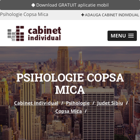
Download GRATUIT aplicatie mobil
Psihologie Copsa Mica
ADAUGA CABINET INDIVIDUAL
MENU
PSIHOLOGIE COPSA
MICA
Cabinet Individual
/
Psihologie
/
Judet Sibiu
/
Copsa Mica
/