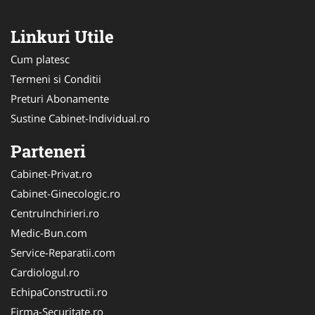
Linkuri Utile
Cum platesc
Termeni si Conditii
Preturi Abonamente
Sustine Cabinet-Individual.ro
Parteneri
Cabinet-Privat.ro
Cabinet-Ginecologic.ro
CentruInchirieri.ro
Medic-Bun.com
Service-Reparatii.com
Cardiologul.ro
EchipaConstructii.ro
Firma-Securitate.ro