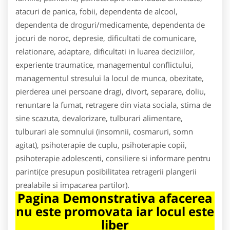
atacuri de panica, fobii, dependenta de alcool,
dependenta de droguri/medicamente, dependenta de
jocuri de noroc, depresie, dificultati de comunicare,
relationare, adaptare, dificultati in luarea deciziilor,
experiente traumatice, managementul conflictului,
managementul stresului la locul de munca, obezitate,
pierderea unei persoane dragi, divort, separare, doliu,
renuntare la fumat, retragere din viata sociala, stima de
sine scazuta, devalorizare, tulburari alimentare,
tulburari ale somnului (insomnii, cosmaruri, somn
agitat), psihoterapie de cuplu, psihoterapie copii,
psihoterapie adolescenti, consiliere si informare pentru
parinti(ce presupun posibilitatea retragerii plangerii
prealabile si impacarea partilor).
Pagina Demonstrativa afacerea
nu este promovata iar locul este
liber