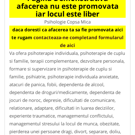
afacerea nu este promovata
iar locul este liber
Psihologie Copsa Mica
daca doresti ca afacerea ta sa fie promovata aici
te rugam
contacteaza-ne completand formularul
de aici
Va ofera psihoterapie individuala, psihoterapie de cuplu
si familie, terapii complementare, dezvoltare personala,
formare si supervizare in psihoterapie de cuplu si
familie, psihiatrie, psihoterapie individuala anxietate,
atacuri de panica, fobii, dependenta de alcool,
dependenta de droguri/medicamente, dependenta de
jocuri de noroc, depresie, dificultati de comunicare,
relationare, adaptare, dificultati in luarea deciziilor,
experiente traumatice, managementul conflictului,
managementul stresului la locul de munca, obezitate,
pierderea unei persoane dragi, divort, separare, doliu,