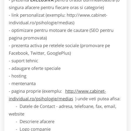
singura afacere pentru fiecare oras si categorie)
- link personalizat (exemplu: http://www.cabinet-
individual.ro/psihologie/medias)
- optimizare pentru motoare de cautare (SEO pentru
pagina promovata)
- prezenta activa pe retelele sociale (promovare pe
Facebook, Twitter, GooglePlus)
- suport tehnic
- adaugare oferte speciale
- hosting
- mentenanta
- pagina proprie (exemplu:
http://www.cabinet-
individual.ro/psihologie/medias
) unde veti putea afisa:
- Datele de Contact - adresa, telefoane, fax, email,
website
- Descriere afacere
- Logo companie