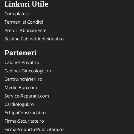
Linkuri Utile
Cum platesc
Termeni si Conditii
Preturi Abonamente
Sustine Cabinet-Individual.ro
Parteneri
Cabinet-Privat.ro
Cabinet-Ginecologic.ro
CentruInchirieri.ro
Medic-Bun.com
Service-Reparatii.com
Cardiologul.ro
EchipaConstructii.ro
Firma-Securitate.ro
FirmaProductiePublicitara.ro