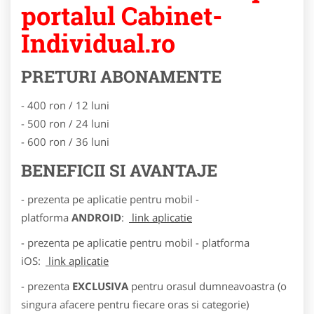
portalul Cabinet-
Individual.ro
PRETURI ABONAMENTE
- 400 ron / 12 luni
- 500 ron / 24 luni
- 600 ron / 36 luni
BENEFICII SI AVANTAJE
- prezenta pe aplicatie pentru mobil -
platforma
ANDROID
:
link aplicatie
- prezenta pe aplicatie pentru mobil - platforma
iOS:
link aplicatie
- prezenta
EXCLUSIVA
pentru orasul dumneavoastra (o
singura afacere pentru fiecare oras si categorie)