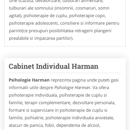
sine scazuta, devalorizare, tulburari alimentare,
tulburari ale somnului (insomnii, cosmaruri, somn
agitat), psihoterapie de cuplu, psihoterapie copii,
psihoterapie adolescenti, consiliere si informare pentru
parinti(ce presupun posibilitatea retragerii plangerii
prealabile si impacarea partilor).
Cabinet Individual Harman
Psihologie Harman
reprezinta pagina unde puteti gasi
informatii utile despre
Psihologie Harman
. Va ofera
psihoterapie individuala, psihoterapie de cuplu si
familie, terapii complementare, dezvoltare personala,
formare si supervizare in psihoterapie de cuplu si
familie, psihiatrie, psihoterapie individuala anxietate,
atacuri de panica, fobii, dependenta de alcool,