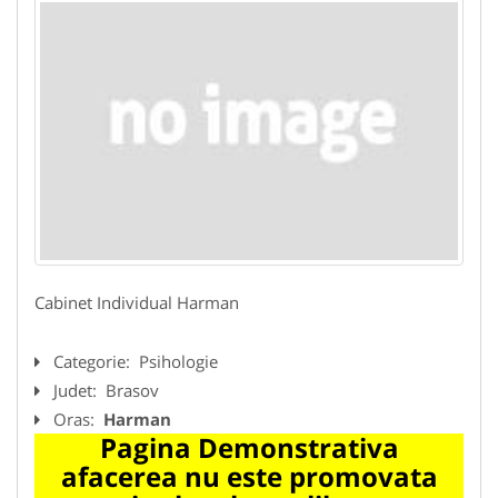
Cabinet Individual Harman
Categorie:
Psihologie
Judet:
Brasov
Oras:
Harman
Pagina Demonstrativa
afacerea nu este promovata