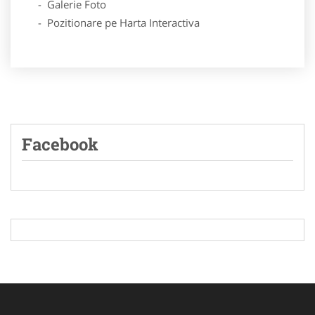
- Galerie Foto
- Pozitionare pe Harta Interactiva
Facebook