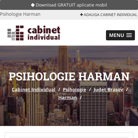
Download GRATUIT aplicatie mobil
Psihologie Harman
ADAUGA CABINET INDIVIDUAL
MENU
PSIHOLOGIE HARMAN
Cabinet Individual
/
Psihologie
/
Judet Brasov
/
Harman
/