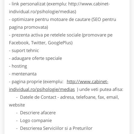
- link personalizat (exemplu: http://www.cabinet-
individual.ro/psihologie/medias)
- optimizare pentru motoare de cautare (SEO pentru
pagina promovata)
- prezenta activa pe retelele sociale (promovare pe
Facebook, Twitter, GooglePlus)
- suport tehnic
- adaugare oferte speciale
- hosting
- mentenanta
- pagina proprie (exemplu:
http://www.cabinet-
individual.ro/psihologie/medias
) unde veti putea afisa:
- Datele de Contact - adresa, telefoane, fax, email,
website
- Descriere afacere
- Logo companie
- Descrierea Serviciilor si a Preturilor