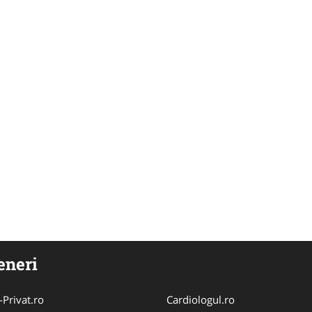
eneri
-Privat.ro
Cardiologul.ro