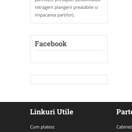
retragerii plangerii prealabile si
impacarea partilor).
Facebook
Linkuri Utile
Part
Cum platesc
Cabinet