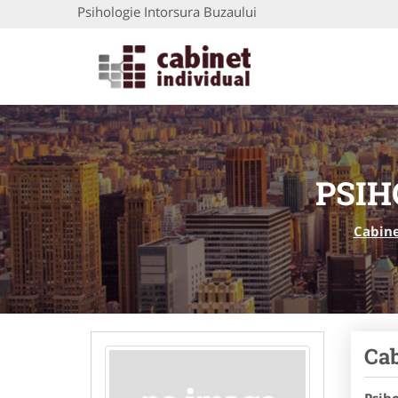
Psihologie Intorsura Buzaului
PSIH
Cabine
Cab