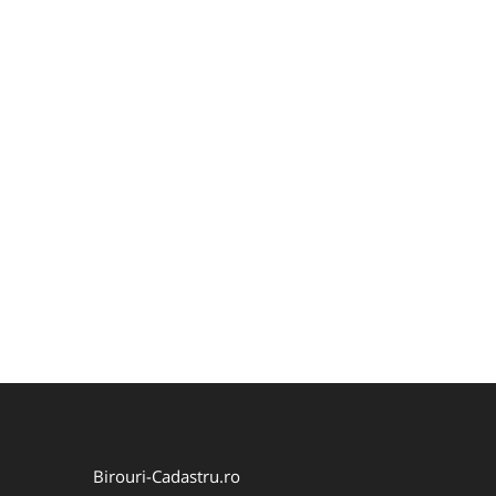
Birouri-Cadastru.ro