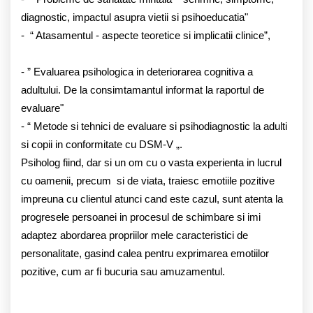
diagnostic, impactul asupra vietii si psihoeducatia"
- “ Atasamentul - aspecte teoretice si implicatii clinice”,
- ” Evaluarea psihologica in deteriorarea cognitiva a
adultului. De la consimtamantul informat la raportul de
evaluare"
- “ Metode si tehnici de evaluare si psihodiagnostic la adulti
si copii in conformitate cu DSM-V „.
Psiholog fiind, dar si un om cu o vasta experienta in lucrul
cu oamenii, precum si de viata, traiesc emotiile pozitive
impreuna cu clientul atunci cand este cazul, sunt atenta la
progresele persoanei in procesul de schimbare si imi
adaptez abordarea propriilor mele caracteristici de
personalitate, gasind calea pentru exprimarea emotiilor
pozitive, cum ar fi bucuria sau amuzamentul.