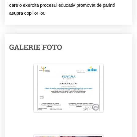
care o exercita procesul educativ promovat de parinti
asupra copiilor lor.
GALERIE FOTO