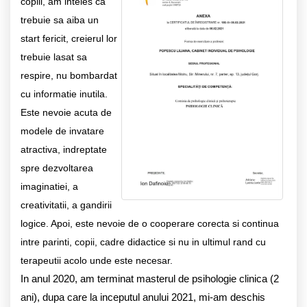
copiii, am inteles ca
trebuie sa aiba un
start fericit, creierul lor
trebuie lasat sa
respire, nu bombardat
cu informatie inutila.
Este nevoie acuta de
modele de invatare
atractiva, indreptate
spre dezvoltarea
imaginatiei, a
creativitatii, a gandirii
logice.
Apoi, este nevoie de o cooperare corecta si continua
intre parinti, copii, cadre didactice si nu in ultimul rand cu
terapeutii acolo unde este necesar.
In anul 2020, am terminat masterul de psihologie clinica (2
ani), dupa care la inceputul anului 2021, mi-am deschis