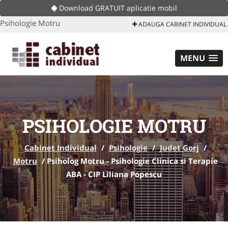
Download GRATUIT aplicatie mobil
Psihologie Motru
ADAUGA CABINET INDIVIDUAL
MENU
PSIHOLOGIE MOTRU
Cabinet Individual
/
Psihologie
/
Judet Gorj
/
Motru
/
Psiholog Motru - Psihologie Clinica si Terapie
ABA - CIP Liliana Popescu