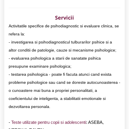
Servicii
Activitatile specifice de psihodiagnostic si evaluare clinica, se
refera la:
- investigarea si psihodiagnosticul tulburarilor psihice si a
altor conditii de patologie, cauze si mecanisme psihologice;
- evaluarea psihologica a starii de sanatate psihica
presupune examinare psihologica;
- testarea psihologica - poate fi facuta atunci cand exista
probleme psihologice sau cand se doreste autocunoasterea -
o cunoastere mai buna a propriei personalitati, a
coeficientului de inteligenta, a stabilitatii emotionale si
dezvoltarea personala.
-
Teste utilizate pentru copii si adolescenti
: ASEBA,