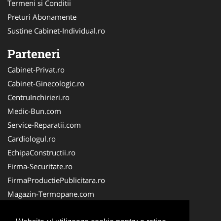
Termeni si Conditii
Preturi Abonamente
Sustine Cabinet-Individual.ro
Parteneri
Cabinet-Privat.ro
Cabinet-Ginecologic.ro
CentruInchirieri.ro
Medic-Bun.com
Service-Reparatii.com
Cardiologul.ro
EchipaConstructii.ro
Firma-Securitate.ro
FirmaProductiePublicitara.ro
Magazin-Termopane.com
Birouri-Cadastru.ro