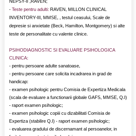
NEPSY-II ,RAVEN;
-
Teste pentru adulti:
RAVEN, MILLON CLINICAL
INVENTORY-III, MMSE, , testul ceasului, Scale de
depresie si anxietate (Beck, Hamilton, Montgomery) si alte
teste de personalitate cu valente clinice.
PSIHODIAGNOSTIC SI EVALUARE PSIHOLOGICA
CLINICA:
- pentru persoane adulte sanatoase,
- pentru persoane care solicita incadrarea in grad de
handicap:
- examen psihologic pentru Comisia de Expertiza Medicala
(scala de evaluare a functionarii globale GAFS, MMSE, Q.I)
- raport examen psihologic;
- examen psihologic copiii cu dizabilitati Comisia de
Expertiza (stabilire Q.I) - raport examen psihologic;
- evaluarea gradului de discernamant al persoanelor, in