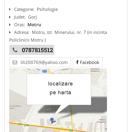
Categorie:
Psihologie
Judet:
Gorj
Oras:
Motru
Adresa:
Motru, str. Minerului, nr. 7 (in incinta
Policlinicii Motru )
0787815512
lili200769@yahoo.com
Facebook