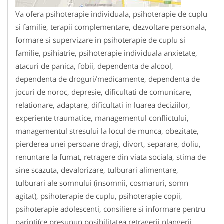
Va ofera psihoterapie individuala, psihoterapie de cuplu
si familie, terapii complementare, dezvoltare personala,
formare si supervizare in psihoterapie de cuplu si
familie, psihiatrie, psihoterapie individuala anxietate,
atacuri de panica, fobii, dependenta de alcool,
dependenta de droguri/medicamente, dependenta de
jocuri de noroc, depresie, dificultati de comunicare,
relationare, adaptare, dificultati in luarea deciziilor,
experiente traumatice, managementul conflictului,
managementul stresului la locul de munca, obezitate,
pierderea unei persoane dragi, divort, separare, doliu,
renuntare la fumat, retragere din viata sociala, stima de
sine scazuta, devalorizare, tulburari alimentare,
tulburari ale somnului (insomnii, cosmaruri, somn
agitat), psihoterapie de cuplu, psihoterapie copii,
psihoterapie adolescenti, consiliere si informare pentru
parinti(ce presupun posibilitatea retragerii plangerii