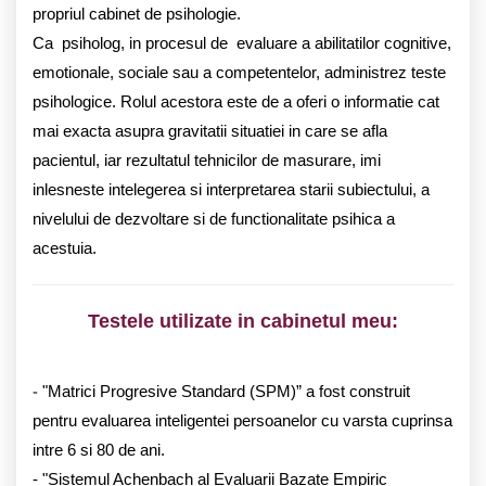
propriul cabinet de psihologie.
Ca psiholog, in procesul de evaluare a abilitatilor cognitive,
emotionale, sociale sau a competentelor, administrez teste
psihologice. Rolul acestora este de a oferi o informatie cat
mai exacta asupra gravitatii situatiei in care se afla
pacientul, iar rezultatul tehnicilor de masurare, imi
inlesneste intelegerea si interpretarea starii subiectului, a
nivelului de dezvoltare si de functionalitate psihica a
acestuia.
Testele utilizate in cabinetul meu:
-
"Matrici Progresive Standard (SPM)” a fost construit
pentru evaluarea inteligentei persoanelor cu varsta cuprinsa
intre 6 si 80 de ani.
- "Sistemul Achenbach al Evaluarii Bazate Empiric