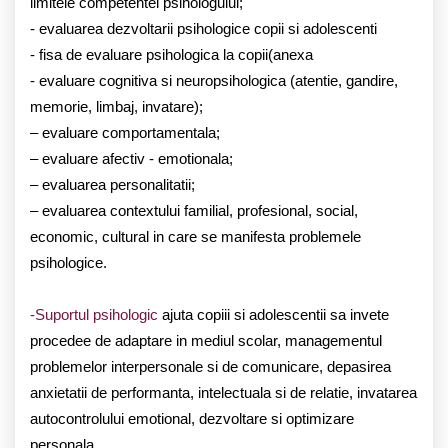
limitele competentei psihologului;
- evaluarea dezvoltarii psihologice copii si adolescenti
- fisa de evaluare psihologica la copii(anexa
- evaluare cognitiva si neuropsihologica (atentie, gandire,
memorie, limbaj, invatare);
– evaluare comportamentala;
– evaluare afectiv - emotionala;
– evaluarea personalitatii;
– evaluarea contextului familial, profesional, social,
economic, cultural in care se manifesta problemele
psihologice.
-Suportul psihologic
ajuta copiii si adolescentii sa invete
procedee de adaptare in mediul scolar, managementul
problemelor interpersonale si de comunicare, depasirea
anxietatii de performanta, intelectuala si de relatie, invatarea
autocontrolului emotional, dezvoltare si optimizare
personala.