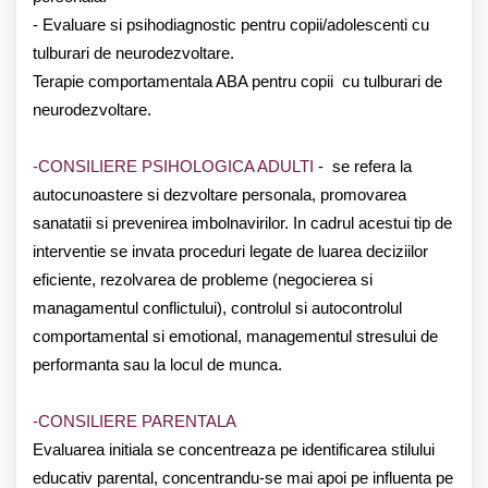
- Evaluare si psihodiagnostic pentru copii/adolescenti cu
tulburari de neurodezvoltare.
Terapie comportamentala ABA pentru copii cu tulburari de
neurodezvoltare.
-CONSILIERE PSIHOLOGICA ADULTI
- se refera la
autocunoastere si dezvoltare personala, promovarea
sanatatii si prevenirea imbolnavirilor. In cadrul acestui tip de
interventie se invata proceduri legate de luarea deciziilor
eficiente, rezolvarea de probleme (negocierea si
managamentul conflictului), controlul si autocontrolul
comportamental si emotional, managementul stresului de
performanta sau la locul de munca.
-CONSILIERE PARENTALA
Evaluarea initiala se concentreaza pe identificarea stilului
educativ parental, concentrandu-se mai apoi pe influenta pe