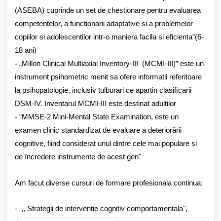
(ASEBA) cuprinde un set de chestionare pentru evaluarea
competentelor, a functionarii adaptative si a problemelor
copiilor si adolescentilor intr-o maniera facila si eficienta”(6-
18 ani)
-
„Millon Clinical Multiaxial Inventory-III (MCMI-III)” este un
instrument psihometric menit sa ofere informatii referitoare
la psihopatologie, inclusiv tulburari ce apartin clasiﬁcarii
DSM-IV. Inventarul MCMI-III este destinat adultilor
-
“MMSE-2 Mini-Mental State Examination, este un
examen clinic standardizat de evaluare a deteriorării
cognitive, fiind considerat unul dintre cele mai populare și
de încredere instrumente de acest gen"
Am facut diverse cursuri de formare profesionala continua:
- ,, Strategii de interventie cognitiv comportamentala",