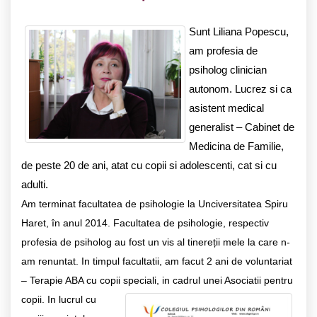
Sunt Liliana Popescu,
am profesia de
psiholog clinician
autonom. Lucrez si ca
asistent medical
generalist – Cabinet de
Medicina de Familie,
de peste 20 de ani, atat cu copii si adolescenti, cat si cu
adulti.
Am terminat facultatea de psihologie la Unciversitatea Spiru
Haret, în anul 2014. Facultatea de psihologie, respectiv
profesia de psiholog au fost un vis al tinereții mele la care n-
am renuntat.
In timpul facultatii, am facut 2 ani de voluntariat
– Terapie ABA cu copii speciali, in cadrul unei Asociatii pentru
copii.
In lucrul cu