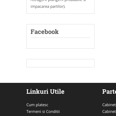
impacarea partilor).
Facebook
Linkuri Utile
Part
Cum platesc
Cabinet
Termeni si Conditii
Cabinet