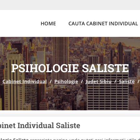
HOME
CAUTA CABINET INDIVIDUAL
PSIHOLOGIE SALISTE
Cabinet Individual
/
Psihologie
/
Judet Sibiu
/
Saliste
/
inet Individual Saliste