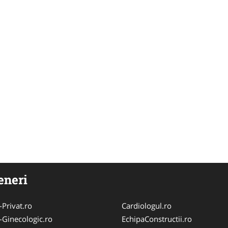
eneri
-Privat.ro
Cardiologul.ro
-Ginecologic.ro
EchipaConstructii.ro