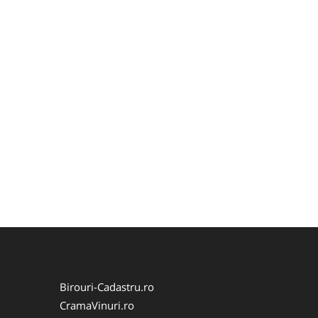
Birouri-Cadastru.ro
CramaVinuri.ro