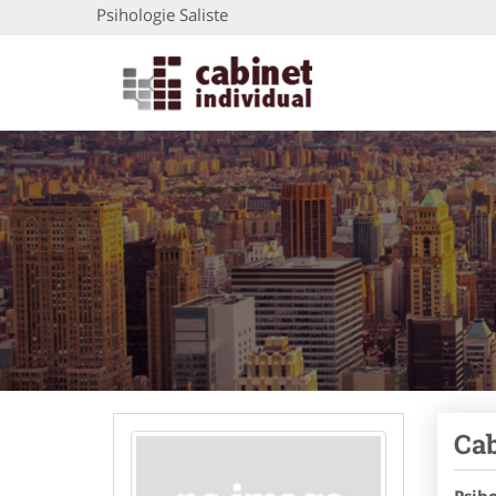
Psihologie Saliste
Cab