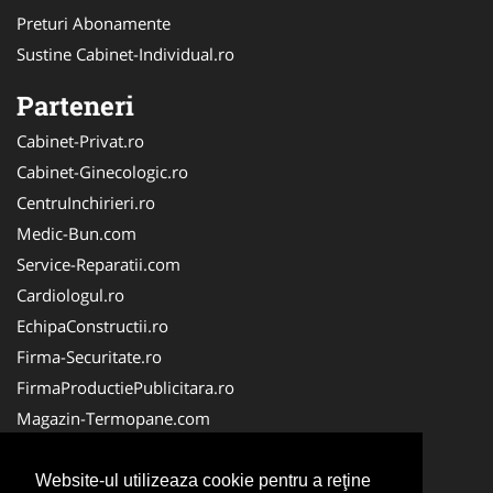
Preturi Abonamente
Sustine Cabinet-Individual.ro
Parteneri
Cabinet-Privat.ro
Cabinet-Ginecologic.ro
CentruInchirieri.ro
Medic-Bun.com
Service-Reparatii.com
Cardiologul.ro
EchipaConstructii.ro
Firma-Securitate.ro
FirmaProductiePublicitara.ro
Magazin-Termopane.com
Birouri-Cadastru.ro
CramaVinuri.ro
Website-ul utilizeaza cookie pentru a reţine