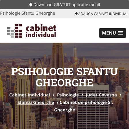
Download GRATUIT aplicatie mobil
Psihologie Sfantu Gheorghe
ADAUGA CABINET INDIVIDUAL
MENU
PSIHOLOGIE SFANTU
GHEORGHE
Cabinet Individual
/
Psihologie
/
Judet Covasna
/
Sfantu Gheorghe
/
Cabinet de psihologie Sf.
Gheorghe