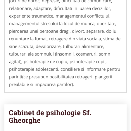
jocuri de noroc, depresie, dificultati de comunicare,
relationare, adaptare, dificultati in luarea deciziilor,
experiente traumatice, managementul conflictului,
managementul stresului la locul de munca, obezitate,
pierderea unei persoane dragi, divort, separare, doliu,
renuntare la fumat, retragere din viata sociala, stima de
sine scazuta, devalorizare, tulburari alimentare,
tulburari ale somnului (insomnii, cosmaruri, somn
agitat), psihoterapie de cuplu, psihoterapie copii,
psihoterapie adolescenti, consiliere si informare pentru
parinti(ce presupun posibilitatea retragerii plangerii
prealabile si impacarea partilor).
Cabinet de psihologie Sf.
Gheorghe