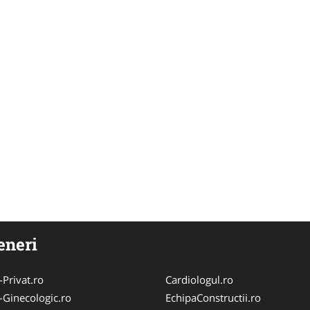
eneri
-Privat.ro
Cardiologul.ro
-Ginecologic.ro
EchipaConstructii.ro