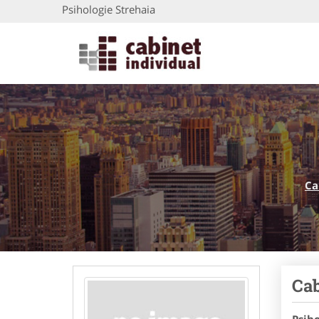
Psihologie Strehaia
Ca
Cab