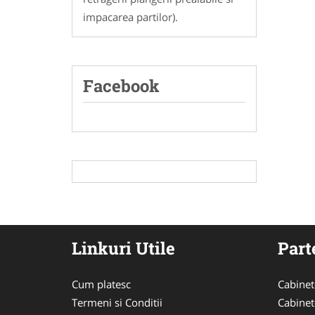
impacarea partilor).
Facebook
Linkuri Utile
Part
Cum platesc
Cabinet
Termeni si Conditii
Cabinet