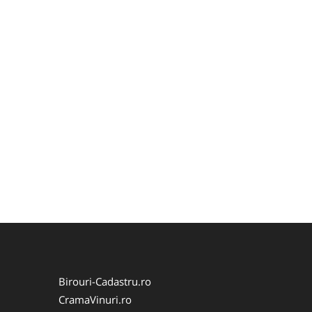
Birouri-Cadastru.ro
CramaVinuri.ro