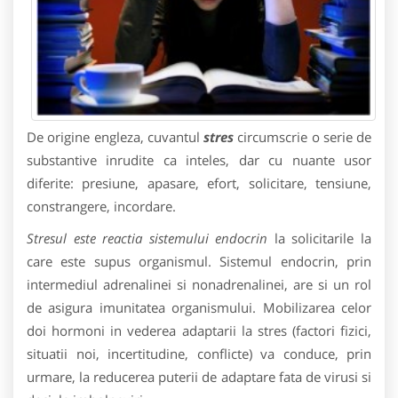
De origine engleza, cuvantul
stres
circumscrie o serie de
substantive inrudite ca inteles, dar cu nuante usor
diferite: presiune, apasare, efort, solicitare, tensiune,
constrangere, incordare.
Stresul este reactia sistemului endocrin
la solicitarile la
care este supus organismul. Sistemul endocrin, prin
intermediul adrenalinei si nonadrenalinei, are si un rol
de asigura imunitatea organismului. Mobilizarea celor
doi hormoni in vederea adaptarii la stres (factori fizici,
situatii noi, incertitudine, conflicte) va conduce, prin
urmare, la reducerea puterii de adaptare fata de virusi si