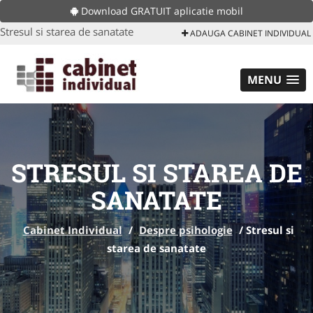
Download GRATUIT aplicatie mobil
Stresul si starea de sanatate
ADAUGA CABINET INDIVIDUAL
MENU
STRESUL SI STAREA DE
SANATATE
Cabinet Individual
/
Despre psihologie
/
Stresul si
starea de sanatate