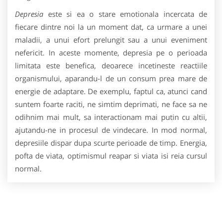
Depresia
este si ea o stare emotionala incercata de
fiecare dintre noi la un moment dat, ca urmare a unei
maladii, a unui efort prelungit sau a unui eveniment
nefericit. In aceste momente, depresia pe o perioada
limitata este benefica, deoarece incetineste reactiile
organismului, aparandu-l de un consum prea mare de
energie de adaptare. De exemplu, faptul ca, atunci cand
suntem foarte raciti, ne simtim deprimati, ne face sa ne
odihnim mai mult, sa interactionam mai putin cu altii,
ajutandu-ne in procesul de vindecare. In mod normal,
depresiile dispar dupa scurte perioade de timp. Energia,
pofta de viata, optimismul reapar si viata isi reia cursul
normal.