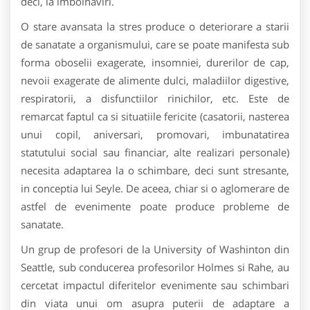
deci, la imbolnaviri.
O stare avansata la stres produce o deteriorare a starii
de sanatate a organismului, care se poate manifesta sub
forma oboselii exagerate, insomniei, durerilor de cap,
nevoii exagerate de alimente dulci, maladiilor digestive,
respiratorii, a disfunctiilor rinichilor, etc. Este de
remarcat faptul ca si situatiile fericite (casatorii, nasterea
unui copil, aniversari, promovari, imbunatatirea
statutului social sau financiar, alte realizari personale)
necesita adaptarea la o schimbare, deci sunt stresante,
in conceptia lui Seyle. De aceea, chiar si o aglomerare de
astfel de evenimente poate produce probleme de
sanatate.
Un grup de profesori de la University of Washinton din
Seattle, sub conducerea profesorilor Holmes si Rahe, au
cercetat impactul diferitelor evenimente sau schimbari
din viata unui om asupra puterii de adaptare a