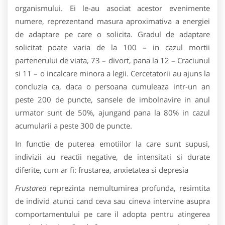
organismului. Ei le-au asociat acestor evenimente
numere, reprezentand masura aproximativa a energiei
de adaptare pe care o solicita. Gradul de adaptare
solicitat poate varia de la 100 – in cazul mortii
partenerului de viata, 73 – divort, pana la 12 – Craciunul
si 11 – o incalcare minora a legii. Cercetatorii au ajuns la
concluzia ca, daca o persoana cumuleaza intr-un an
peste 200 de puncte, sansele de imbolnavire in anul
urmator sunt de 50%, ajungand pana la 80% in cazul
acumularii a peste 300 de puncte.
In functie de puterea emotiilor la care sunt supusi,
indivizii au reactii negative, de intensitati si durate
diferite, cum ar fi: frustarea, anxietatea si depresia
Frustarea
reprezinta nemultumirea profunda, resimtita
de individ atunci cand ceva sau cineva intervine asupra
comportamentului pe care il adopta pentru atingerea