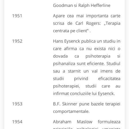
Goodman si Ralph Hefferline
1951
Apare cea mai importanta carte
scrisa de Carl Rogers: „Terapia
centrata pe client” .
1952
Hans Eysenck publica un studiu in
care afirma ca nu exista nici o
dovada ca psihoterapia si
psihanaliza sunt eficiente. Studiul
sau a starnit un val imens de
studii privind eficacitatea
psihoterapiei, studii care au
infirmat concluziile lui Eysenck.
1953
B.F. Skinner pune bazele terapiei
comportamentale.
1954
Abraham Maslow formuleaza