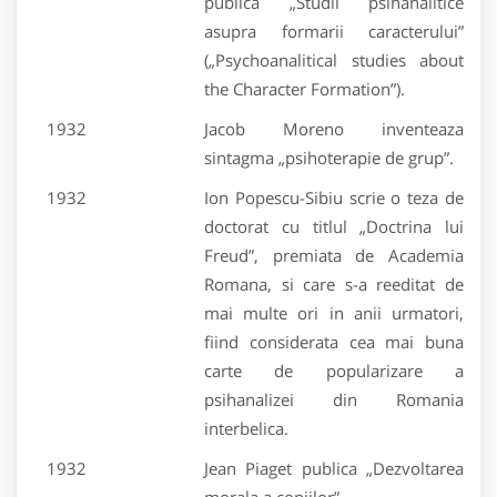
publica „Studii psihanalitice
asupra formarii caracterului”
(„Psychoanalitical studies about
the Character Formation”).
1932
Jacob Moreno inventeaza
sintagma „psihoterapie de grup”.
1932
Ion Popescu-Sibiu scrie o teza de
doctorat cu titlul „Doctrina lui
Freud”, premiata de Academia
Romana, si care s-a reeditat de
mai multe ori in anii urmatori,
fiind considerata cea mai buna
carte de popularizare a
psihanalizei din Romania
interbelica.
1932
Jean Piaget publica „Dezvoltarea