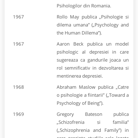
Psihologilor din Romania.
1967
Rollo May publica „Psihologie si
dilema umana” („Psychology and
the Human Dillema”).
1967
Aaron Beck publica un model
psihologic al depresiei in care
sugereaza ca gandurile joaca un
rol semnificativ in dezvoltarea si
mentinerea depresiei.
1968
Abraham Maslow publica „Catre
o psihologie a fiintarii” („Toward a
Psychology of Being”).
1969
Gregory Bateson publica
„Schizofrenia si familia”
(„Schizophrenia and Family”) in