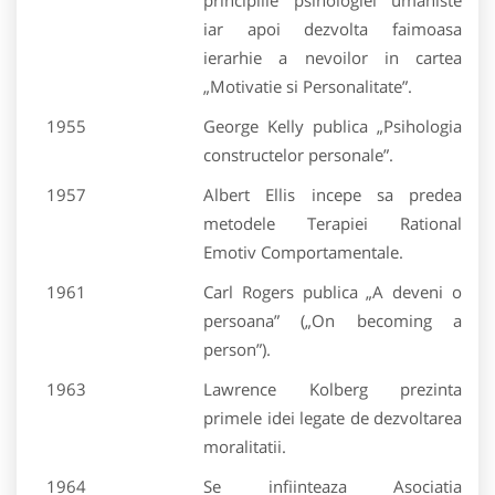
principiile psihologiei umaniste
iar apoi dezvolta faimoasa
ierarhie a nevoilor in cartea
„Motivatie si Personalitate”.
1955
George Kelly publica „Psihologia
constructelor personale”.
1957
Albert Ellis incepe sa predea
metodele Terapiei Rational
Emotiv Comportamentale.
1961
Carl Rogers publica „A deveni o
persoana” („On becoming a
person”).
1963
Lawrence Kolberg prezinta
primele idei legate de dezvoltarea
moralitatii.
1964
Se infiinteaza Asociatia