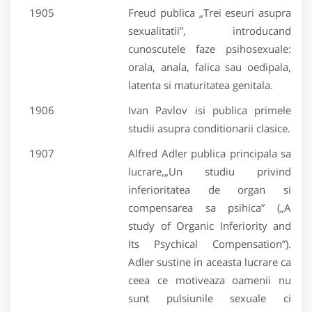
1905
Freud publica „Trei eseuri asupra
sexualitatii”, introducand
cunoscutele faze psihosexuale:
orala, anala, falica sau oedipala,
latenta si maturitatea genitala.
1906
Ivan Pavlov isi publica primele
studii asupra conditionarii clasice.
1907
Alfred Adler publica principala sa
lucrare,„Un studiu privind
inferioritatea de organ si
compensarea sa psihica” („A
study of Organic Inferiority and
Its Psychical Compensation”).
Adler sustine in aceasta lucrare ca
ceea ce motiveaza oamenii nu
sunt pulsiunile sexuale ci