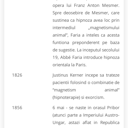
opera lui Franz Anton Mesmer.
Spre deosebire de Mesmer, care
sustinea ca hipnoza avea loc prin
intermediul „magnetismului
animal”, Faria a inteles ca acesta
funtiona preponderent pe baza
de sugestie. La inceputul secolului
19, Abbé Faria introduce hipnoza
orientala la Paris.
1826
Justinus Kerner incepe sa trateze
pacientii folosind o combinatie de
“magnetism animal”
(hipnoterapie) si exorcism.
1856
6 mai - se naste in orasul Pribor
(atunci parte a Imperiului Austro-
Ungar, astazi aflat in Republica