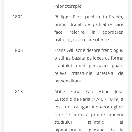
(hipnoterapie).
1801
Philippe Pinel publica, in Franta,
primul tratat de psihiatrie care
face referire la abordarea
psihologica a celor suferinzi.
1808
Franz Gall scrie despre frenologie,
o stiinta bazata pe ideea ca forma
craniului unei persoane poate
releva trasaturile acesteia de
personalitate
1813
Abbé Faria sau Abbé José
Custódio de Faria (1746 - 1819) a
fost un calugar indo-portughez
care se numara printre pionerii
studiului stiintific al
hipnotismului, plecand de la