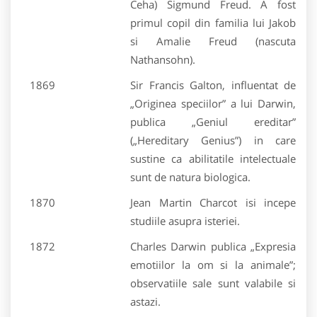
Ceha) Sigmund Freud. A fost
primul copil din familia lui Jakob
si Amalie Freud (nascuta
Nathansohn).
1869
Sir Francis Galton, influentat de
„Originea speciilor” a lui Darwin,
publica „Geniul ereditar”
(„Hereditary Genius”) in care
sustine ca abilitatile intelectuale
sunt de natura biologica.
1870
Jean Martin Charcot isi incepe
studiile asupra isteriei.
1872
Charles Darwin publica „Expresia
emotiilor la om si la animale”;
observatiile sale sunt valabile si
astazi.