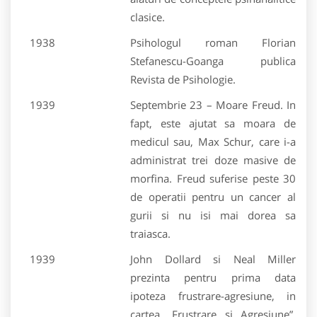
clasice.
1938
Psihologul roman Florian
Stefanescu-Goanga publica
Revista de Psihologie.
1939
Septembrie 23 – Moare Freud. In
fapt, este ajutat sa moara de
medicul sau, Max Schur, care i-a
administrat trei doze masive de
morfina. Freud suferise peste 30
de operatii pentru un cancer al
gurii si nu isi mai dorea sa
traiasca.
1939
John Dollard si Neal Miller
prezinta pentru prima data
ipoteza frustrare-agresiune, in
cartea „Frustrare si Agresiune”.