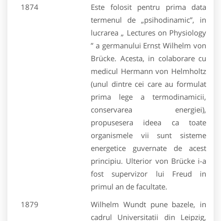
1874
Este folosit pentru prima data
termenul de „psihodinamic”, in
lucrarea „ Lectures on Physiology
” a germanului Ernst Wilhelm von
Brücke. Acesta, in colaborare cu
medicul Hermann von Helmholtz
(unul dintre cei care au formulat
prima lege a termodinamicii,
conservarea energiei),
propusesera ideea ca toate
organismele vii sunt sisteme
energetice guvernate de acest
principiu. Ulterior von Brücke i-a
fost supervizor lui Freud in
primul an de facultate.
1879
Wilhelm Wundt pune bazele, in
cadrul Universitatii din Leipzig,