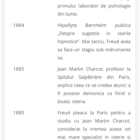
primului laborator de psihologie
din lume.
1884
Hipollyte Bernheim publica
„Despre sugestie in starile
hipnotice”. Mai tarziu, Freud avea
sa faca un stagiu sub indrumarea
sa.
1885
Jean Martin Charcot, profesor la
Spitalul Salpêtrière din Paris,
explica ceea ce se credea atunci a
fi posesie demonica ca fiind o
boala: isteria.
1885
Freud pleaca la Paris pentru a
studia cu Jean Martin Charcot,
considerat la vremea aceea cel
mai mare specialist in isterie si