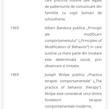
care prezinta studiile sale legate
de patternurile de comunicare din
familiile cu copii bolnavi de
schizofrenie.
1969
Albert Bandura publica „Principii
ale modificarii
comportamentului” („Principles of
Modification of Behavior”) in care
sustine ca mare parte din invatare
este determinata social, prin
observare si imitatie.
1969
Joseph Wolpe publica „Practica
terapiei comportamentale” („The
practice of behavior therapy”).
Wolpe este considerat unul dintre
fondatorii terapiei
comportamentale moderne.