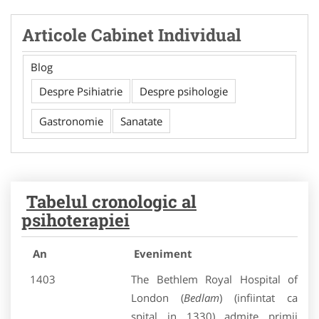
Articole Cabinet Individual
Blog
Despre Psihiatrie
Despre psihologie
Gastronomie
Sanatate
Tabelul cronologic al
psihoterapiei
An
Eveniment
1403
The Bethlem Royal Hospital of
London (
Bedlam
) (infiintat ca
spital in 1330) admite primii