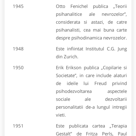
1945
Otto Fenichel publica „Teorii
psihanalitice ale nevrozelor”,
considerata si astazi, de catre
psihanalisti, cea mai buna carte
despre psihodinamica nevrozelor.
1948
Este infiintat Institutul C.G. Jung
din Zurich.
1950
Erik Erikson publica „Copilarie si
Societate”, in care include alaturi
de ideile lui Freud privind
psihodezvoltarea aspectele
sociale ale dezvoltarii
personalitatii de-a lungul intregii
vieti.
1951
Este publicata cartea „Terapia
Gestalt” de Fritza Perls, Paul