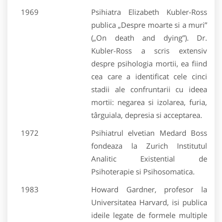
1969
Psihiatra Elizabeth Kubler-Ross
publica „Despre moarte si a muri”
(„On death and dying”). Dr.
Kubler-Ross a scris extensiv
despre psihologia mortii, ea fiind
cea care a identificat cele cinci
stadii ale confruntarii cu ideea
mortii: negarea si izolarea, furia,
târguiala, depresia si acceptarea.
1972
Psihiatrul elvetian Medard Boss
fondeaza la Zurich Institutul
Analitic Existential de
Psihoterapie si Psihosomatica.
1983
Howard Gardner, profesor la
Universitatea Harvard, isi publica
ideile legate de formele multiple