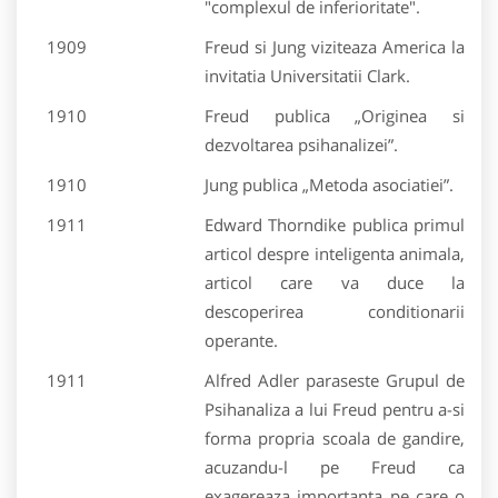
"complexul de inferioritate".
1909
Freud si Jung viziteaza America la
invitatia Universitatii Clark.
1910
Freud publica „Originea si
dezvoltarea psihanalizei”.
1910
Jung publica „Metoda asociatiei”.
1911
Edward Thorndike publica primul
articol despre inteligenta animala,
articol care va duce la
descoperirea conditionarii
operante.
1911
Alfred Adler paraseste Grupul de
Psihanaliza a lui Freud pentru a-si
forma propria scoala de gandire,
acuzandu-l pe Freud ca
exagereaza importanta pe care o