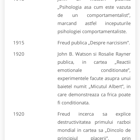
„Psihologia asa cum este vazuta
de un comportamentalist”,
marcand astfel inceputurile
psihologiei comportamentaliste.
1915
Freud publica „Despre narcisism”.
1920
John B. Watson si Rosalie Rayner
publica, in cartea „Reactii
emotionale conditionate”,
experimentele facute asupra unui
baietel numit „Micutul Albert”, in
care demonstreaza ca frica poate
fi conditionata.
1920
Freud incerca sa explice
destructivitatea primului razboi
mondial in cartea sa „Dincolo de
principiul placerii”, prin