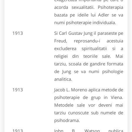
acorda sexualitatii. Psihoterapia
bazata pe ideile lui Adler se va
numi psihoterapie individuala.
1913
Si Carl Gustav Jung il paraseste pe
Freud, reprosandu-i acestuia
excluderea spiritualitatii si a
religiei din teoriile sale. Mai
tarziu, scoala de gandire formata
de Jung se va numi psihologie
analitica.
1913
Jacob L. Moreno aplica metode de
psihoterapie de grup in Viena.
Metodele sale vor deveni mai
tarziu cunoscute sub numele de
psihodrama.
1913
John B. Watson publica