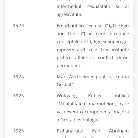
intermediul sexualitatii si al
agresivitatii.
1923
Freud publica ”Ego si Id” („The Ego
and the Id”) in care introduce
conceptele de Id, Ego si Superego,
reprezentand cele trei instante
psihice aflate in conflict cvasi-
permanent.
1924
Max Wertheimer publica „Teoria
Gestalt”.
1925
Wolfgang Kohler publica
„Mentalitatea maimutelor”, care
va deveni o componenta majora
a Gestalt psihologiei.
1925
Psihanalistul Karl Abraham