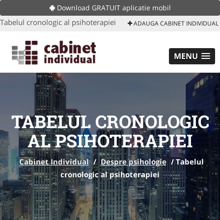
Download GRATUIT aplicatie mobil
Tabelul cronologic al psihoterapiei
ADAUGA CABINET INDIVIDUAL
MENU
TABELUL CRONOLOGIC
AL PSIHOTERAPIEI
Cabinet Individual
/
Despre psihologie
/
Tabelul
cronologic al psihoterapiei