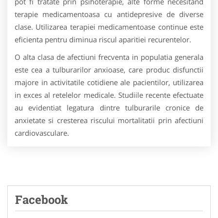
pot fi tratate prin psihoterapie, alte forme necesitand
terapie medicamentoasa cu antidepresive de diverse
clase. Utilizarea terapiei medicamentoase continue este
eficienta pentru diminua riscul aparitiei recurentelor.
O alta clasa de afectiuni frecventa in populatia generala
este cea a tulburarilor anxioase, care produc disfunctii
majore in activitatile cotidiene ale pacientilor, utilizarea
in exces al retelelor medicale. Studiile recente efectuate
au evidentiat legatura dintre tulburarile cronice de
anxietate si cresterea riscului mortalitatii prin afectiuni
cardiovasculare.
Facebook