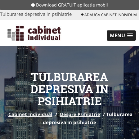
Download GRATUIT aplicatie mobil
Tulburarea depresiva in psihiatrie
ADAUGA CABINET INDIVIDUAL
MENU
TULBURAREA
DEPRESIVA IN
PSIHIATRIE
Cabinet Individual
/
Despre Psihiatrie
/
Tulburarea
depresiva in psihiatrie