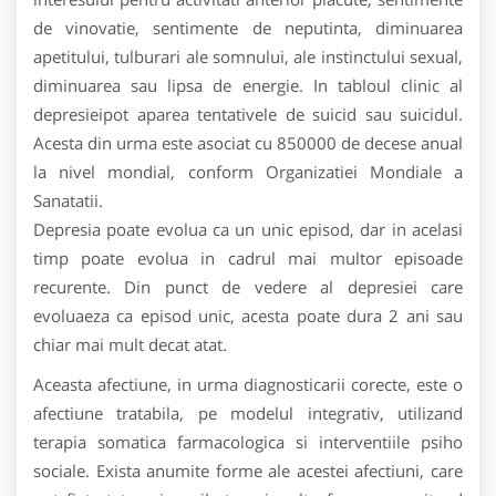
de vinovatie, sentimente de neputinta, diminuarea
apetitului, tulburari ale somnului, ale instinctului sexual,
diminuarea sau lipsa de energie. In tabloul clinic al
depresieipot aparea tentativele de suicid sau suicidul.
Acesta din urma este asociat cu 850000 de decese anual
la nivel mondial, conform Organizatiei Mondiale a
Sanatatii.
Depresia poate evolua ca un unic episod, dar in acelasi
timp poate evolua in cadrul mai multor episoade
recurente. Din punct de vedere al depresiei care
evoluaeza ca episod unic, acesta poate dura 2 ani sau
chiar mai mult decat atat.
Aceasta afectiune, in urma diagnosticarii corecte, este o
afectiune tratabila, pe modelul integrativ, utilizand
terapia somatica farmacologica si interventiile psiho
sociale. Exista anumite forme ale acestei afectiuni, care