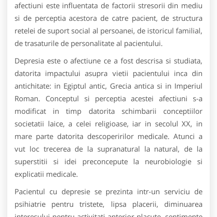
afectiuni este influentata de factorii stresorii din mediu
si de perceptia acestora de catre pacient, de structura
retelei de suport social al persoanei, de istoricul familial,
de trasaturile de personalitate al pacientului.
Depresia este o afectiune ce a fost descrisa si studiata,
datorita impactului asupra vietii pacientului inca din
antichitate: in Egiptul antic, Grecia antica si in Imperiul
Roman. Conceptul si perceptia acestei afectiuni s-a
modificat in timp datorita schimbarii conceptiilor
societatii laice, a celei religioase, iar in secolul XX, in
mare parte datorita descoperirilor medicale. Atunci a
vut loc trecerea de la supranatural la natural, de la
superstitii si idei preconcepute la neurobiologie si
explicatii medicale.
Pacientul cu depresie se prezinta intr-un serviciu de
psihiatrie pentru tristete, lipsa placerii, diminuarea
interesului pentru activitati anterior placute, sentimente