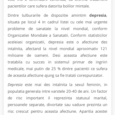
pacientilor care sufera datorita bolilor mintale.
Dintre tulburarile de dispozitie amintim
depresia
,
situata pe locul 4 in cadrul listei cu cele mai urgente
probleme de sanatate la nivel mondial, conform
Organizatiei Mondiale a Sanatatii. Conform statisticilor
aceleiasi organizatii, depresia este o afectiune des
intalnita, afectand la nivel mondial aproximativ 121
milioane de oameni. Desi aceasta afectiune este
tratabila cu succes in sistemul primar de ingriiri
medicale, mai putin de 25 % dintre pacientii ce sufera
de aceasta afectiune ajung sa fie tratati corespunzator.
Depresia
este mai des intalnita la sexul feminin, in
populatia generala intre varstele 20-40 de ani. Un factor
de risc important il reprezinta statusul marital,
persoanele separate, divortate sau vaduve prezinta un
risc crescut pentru aceasta afectiune. Aparitia acestei