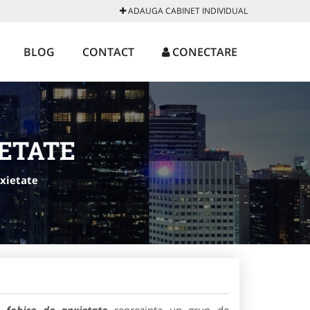
ADAUGA CABINET INDIVIDUAL
BLOG
CONTACT
CONECTARE
IETATE
nxietate