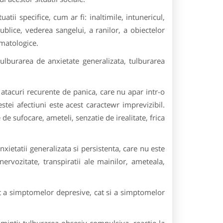
tii specifice, cum ar fi: inaltimile, intunericul,
ublice, vederea sangelui, a ranilor, a obiectelor
omatologice.
ulburarea de anxietate generalizata, tulburarea
 atacuri recurente de panica, care nu apar intr-o
stei afectiuni este acest caractewr imprevizibil.
 de sufocare, ameteli, senzatie de irealitate, frica
nxietatii generalizata si persistenta, care nu este
ervozitate, transpiratii ale mainilor, ameteala,
at a simptomelor depresive, cat si a simptomelor