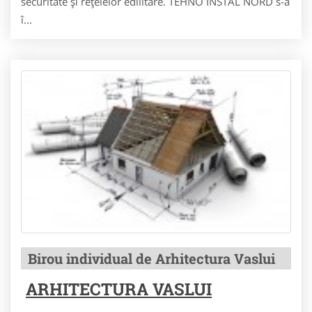
securitate şi reţelelor edilitare. TEHNO INSTAL NORD s-a
î...
Birou individual de Arhitectura Vaslui
ARHITECTURA VASLUI