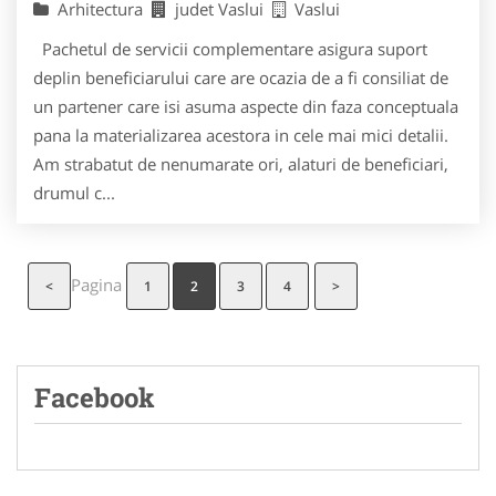
Arhitectura
judet Vaslui
Vaslui
Pachetul de servicii complementare asigura suport
deplin beneficiarului care are ocazia de a fi consiliat de
un partener care isi asuma aspecte din faza conceptuala
pana la materializarea acestora in cele mai mici detalii.
Am strabatut de nenumarate ori, alaturi de beneficiari,
drumul c...
Pagina
<
1
2
3
4
>
Facebook