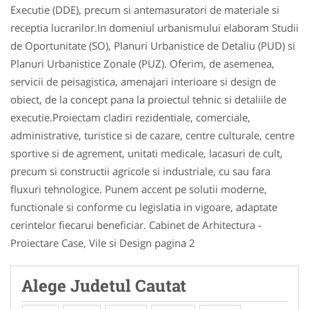
Executie (DDE), precum si antemasuratori de materiale si
receptia lucrarilor.In domeniul urbanismului elaboram Studii
de Oportunitate (SO), Planuri Urbanistice de Detaliu (PUD) si
Planuri Urbanistice Zonale (PUZ). Oferim, de asemenea,
servicii de peisagistica, amenajari interioare si design de
obiect, de la concept pana la proiectul tehnic si detaliile de
executie.Proiectam cladiri rezidentiale, comerciale,
administrative, turistice si de cazare, centre culturale, centre
sportive si de agrement, unitati medicale, lacasuri de cult,
precum si constructii agricole si industriale, cu sau fara
fluxuri tehnologice. Punem accent pe solutii moderne,
functionale si conforme cu legislatia in vigoare, adaptate
cerintelor fiecarui beneficiar. Cabinet de Arhitectura -
Proiectare Case, Vile si Design pagina 2
Alege Judetul Cautat