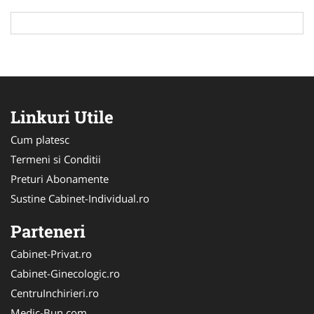
Linkuri Utile
Cum platesc
Termeni si Conditii
Preturi Abonamente
Sustine Cabinet-Individual.ro
Parteneri
Cabinet-Privat.ro
Cabinet-Ginecologic.ro
CentruInchirieri.ro
Medic-Bun.com