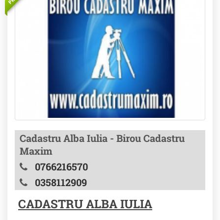
Cadastru Alba Iulia - Birou Cadastru
Maxim
0766216570
0358112909
CADASTRU ALBA IULIA