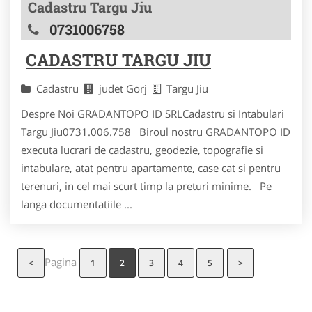
Cadastru Targu Jiu
0731006758
CADASTRU TARGU JIU
Cadastru
judet Gorj
Targu Jiu
Despre Noi GRADANTOPO ID SRLCadastru si Intabulari
Targu Jiu0731.006.758 Biroul nostru GRADANTOPO ID
executa lucrari de cadastru, geodezie, topografie si
intabulare, atat pentru apartamente, case cat si pentru
terenuri, in cel mai scurt timp la preturi minime. Pe
langa documentatiile ...
Pagina
<
1
2
3
4
5
>