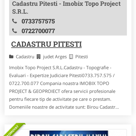
Cadastru Pitesti - Imobix Topo Project
S.R.L.
0733757575
0722700077
CADASTRU PITESTI
Cadastru
judet Arges
Pitesti
Imobix Topo Project S.R.L.Cadastru - Topografie -
Evaluari - Expertize Judiciare Pitesti0733.757.575 /
0722.700.077 Compania noastra IMOBIX TOPO
PROJECT & GEOPROIECT ofera servicii profesionale
pentru fiecare tip de activitate pe care o prestam.
Domeniile noastre de activitate sunt: Birou Cadastr...
PROMOVAT