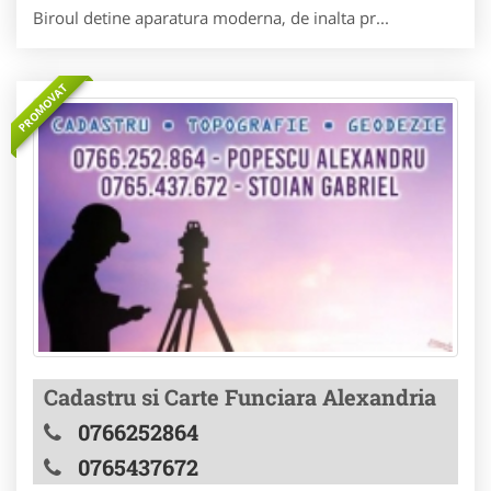
Biroul detine aparatura moderna, de inalta pr...
PROMOVAT
Cadastru si Carte Funciara Alexandria
0766252864
0765437672