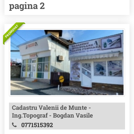
pagina 2
PROMOVAT
Cadastru Valenii de Munte -
Ing.Topograf - Bogdan Vasile
0771515392