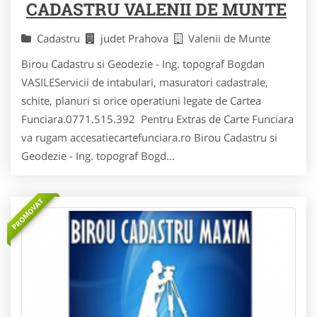
CADASTRU VALENII DE MUNTE
Cadastru
judet Prahova
Valenii de Munte
Birou Cadastru si Geodezie - Ing. topograf Bogdan
VASILEServicii de intabulari, masuratori cadastrale,
schite, planuri si orice operatiuni legate de Cartea
Funciara.0771.515.392 Pentru Extras de Carte Funciara
va rugam accesatiecartefunciara.ro Birou Cadastru si
Geodezie - Ing. topograf Bogd...
PROMOVAT