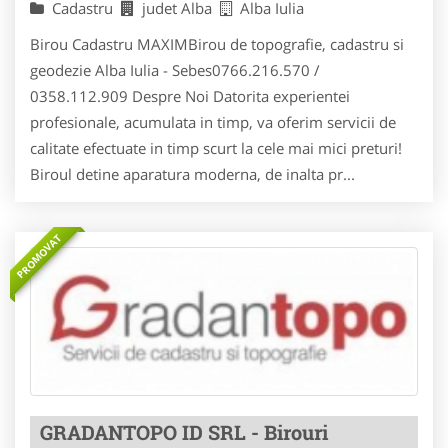
Cadastru
judet Alba
Alba Iulia
Birou Cadastru MAXIMBirou de topografie, cadastru si
geodezie Alba Iulia - Sebes0766.216.570 /
0358.112.909 Despre Noi Datorita experientei
profesionale, acumulata in timp, va oferim servicii de
calitate efectuate in timp scurt la cele mai mici preturi!
Biroul detine aparatura moderna, de inalta pr...
PROMOVAT
GRADANTOPO ID SRL - Birouri