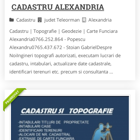
CADASTRU ALEXANDRIA
Cadastru
judet Teleorman
Alexandria
Cadastru | Topografie | Geodezie | Carte Funciara
Alexandria0766.252.864 - Popescu
Alexandru0765.437.672 - Stoian GabrielDespre
NoiIngineri topografi autorizati, executam lucrari de
cadastru, intabulari, actualizare date cadastrale,
identificari terenuri etc. precum si consultanta ...
PROMOVAT