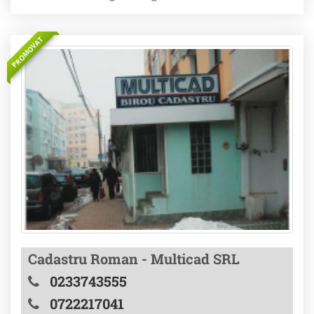
PROMOVAT
Cadastru Roman - Multicad SRL
0233743555
0722217041