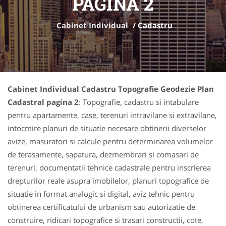
PAGINA 2
Cabinet Individual
/
Cadastru
Cabinet Individual Cadastru Topografie Geodezie Plan
Cadastral pagina 2
: Topografie, cadastru si intabulare
pentru apartamente, case, terenuri intravilane si extravilane,
intocmire planuri de situatie necesare obtinerii diverselor
avize, masuratori si calcule pentru determinarea volumelor
de terasamente, sapatura, dezmembrari si comasari de
terenuri, documentatii tehnice cadastrale pentru inscrierea
drepturilor reale asupra imobilelor, planuri topografice de
situatie in format analogic si digital, aviz tehnic pentru
obtinerea certificatului de urbanism sau autorizatie de
construire, ridicari topografice si trasari constructii, cote,